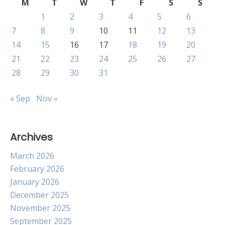
M
T
W
T
F
S
S
1
2
3
4
5
6
7
8
9
10
11
12
13
14
15
16
17
18
19
20
21
22
23
24
25
26
27
28
29
30
31
« Sep
Nov »
Archives
March 2026
February 2026
January 2026
December 2025
November 2025
September 2025