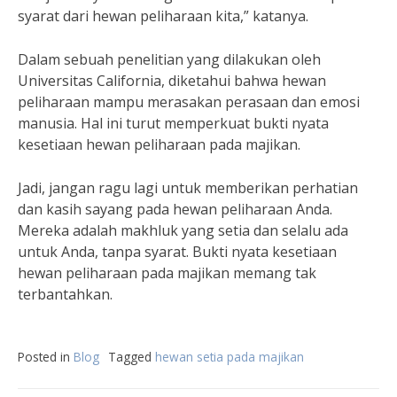
syarat dari hewan peliharaan kita,” katanya.
Dalam sebuah penelitian yang dilakukan oleh
Universitas California, diketahui bahwa hewan
peliharaan mampu merasakan perasaan dan emosi
manusia. Hal ini turut memperkuat bukti nyata
kesetiaan hewan peliharaan pada majikan.
Jadi, jangan ragu lagi untuk memberikan perhatian
dan kasih sayang pada hewan peliharaan Anda.
Mereka adalah makhluk yang setia dan selalu ada
untuk Anda, tanpa syarat. Bukti nyata kesetiaan
hewan peliharaan pada majikan memang tak
terbantahkan.
Posted in
Blog
Tagged
hewan setia pada majikan