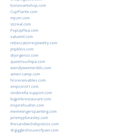
bonvivantshop.com
CupPlante.com
mpzin.com
stcreal.com
PopUpFlea.com
valueml.com
rebeccatorresjewelry.com
jmpbliss.com
drjorgerico.com
queensushipa.com
wendyweimerdds.com
ameri-camp.com
hrsreceivables.com
empconst1.com
cinderella-support.com
bigpinkrestaurant.com
inspirehuahin.com
memmingerspainting.com
jeremypbeasley.com
thesandwichdepotcos.com
drgiggleshouseofpain.com