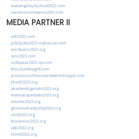
waitangidayfestival2022.com
vacancesscolaires2022.com
MEDIA PARTNER II
isth2022.com
p2b2pabi2023-makassar.com
wocfparis2023.org
sinc2023.com
scdlqatar2022-qa.com
thecolumbiagrill.com
provisionscheeseandwineshoppe.com
khedi2023.org
akademikgeriatri2023.org
marmarapediatri2023.org
emchie2023.org
girisimselradyoloji2022.org
utcd2022.org
biosensor2022.org
ialp2022.org
klivet2022.org