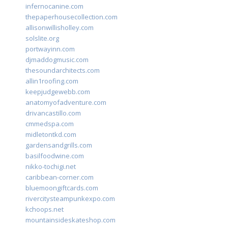
infernocanine.com
thepaperhousecollection.com
allisonwillisholley.com
solslite.org
portwayinn.com
djmaddogmusic.com
thesoundarchitects.com
allin1roofing.com
keepjudgewebb.com
anatomyofadventure.com
drivancastillo.com
cmmedspa.com
midletontkd.com
gardensandgrills.com
basilfoodwine.com
nikko-tochigi.net
caribbean-corner.com
bluemoongiftcards.com
rivercitysteampunkexpo.com
kchoops.net
mountainsideskateshop.com