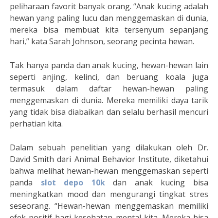
peliharaan favorit banyak orang. “Anak kucing adalah
hewan yang paling lucu dan menggemaskan di dunia,
mereka bisa membuat kita tersenyum sepanjang
hari,” kata Sarah Johnson, seorang pecinta hewan.
Tak hanya panda dan anak kucing, hewan-hewan lain
seperti anjing, kelinci, dan beruang koala juga
termasuk dalam daftar hewan-hewan paling
menggemaskan di dunia. Mereka memiliki daya tarik
yang tidak bisa diabaikan dan selalu berhasil mencuri
perhatian kita.
Dalam sebuah penelitian yang dilakukan oleh Dr.
David Smith dari Animal Behavior Institute, diketahui
bahwa melihat hewan-hewan menggemaskan seperti
panda
slot depo 10k
dan anak kucing bisa
meningkatkan mood dan mengurangi tingkat stres
seseorang. “Hewan-hewan menggemaskan memiliki
efek positif bagi kesehatan mental kita. Mereka bisa