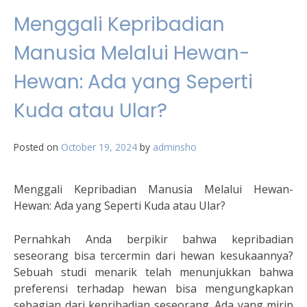
Menggali Kepribadian
Manusia Melalui Hewan-
Hewan: Ada yang Seperti
Kuda atau Ular?
Posted on
October 19, 2024
by
adminsho
Menggali Kepribadian Manusia Melalui Hewan-
Hewan: Ada yang Seperti Kuda atau Ular?
Pernahkah Anda berpikir bahwa kepribadian
seseorang bisa tercermin dari hewan kesukaannya?
Sebuah studi menarik telah menunjukkan bahwa
preferensi terhadap hewan bisa mengungkapkan
sebagian dari kepribadian seseorang. Ada yang mirip