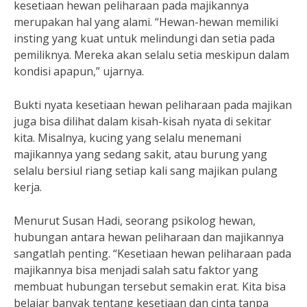
kesetiaan hewan peliharaan pada majikannya
merupakan hal yang alami. “Hewan-hewan memiliki
insting yang kuat untuk melindungi dan setia pada
pemiliknya. Mereka akan selalu setia meskipun dalam
kondisi apapun,” ujarnya.
Bukti nyata kesetiaan hewan peliharaan pada majikan
juga bisa dilihat dalam kisah-kisah nyata di sekitar
kita. Misalnya, kucing yang selalu menemani
majikannya yang sedang sakit, atau burung yang
selalu bersiul riang setiap kali sang majikan pulang
kerja.
Menurut Susan Hadi, seorang psikolog hewan,
hubungan antara hewan peliharaan dan majikannya
sangatlah penting. “Kesetiaan hewan peliharaan pada
majikannya bisa menjadi salah satu faktor yang
membuat hubungan tersebut semakin erat. Kita bisa
belajar banyak tentang kesetiaan dan cinta tanpa