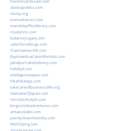
hoverboardssale.com
alaskapolitics.com
stsmp.org
manoelneves.com
mandelaeffectlibrary.com
roselynns.com
balanceyoganj.com
salesforceblogs.com
TrainGames365.com
BaytownEvaCationRentals.com
JabalpurCakeDelivery.com
halobjd.com
intelligenceqatar.com
PikaPikaApp.com
takecareofbusinessdfw.org
HamadaOfJapan.com
VersifyLifestyle.com
kingscreekadventures.com
antaeuslabs.com
purelycleanchemdry.com
WishOping.com
shoplegacee.com