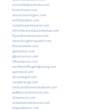
ironcladtattoostudio.com
bruinshome.com
annascleaningsvc.com
wolfcitytattoo.com
oysterbayturkeytrot.com
lafronterarestauranteybar.com
lilyandrosetearoom.com
olivesburgberrypatch.com
theslushkids.com
giobastian.com
glpascensori.com
rifloorepoxy.com
woolleymillingandpaving.com
uptonpvd.com
2troublegrill.com
casateranga.com
sticksandstonesstudiooh.com
walkers-treeservice.com
shopmossi.com
untamedcollectivesd.com
mxpwellness.com