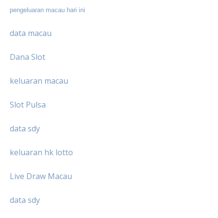
pengeluaran macau hari ini
data macau
Dana Slot
keluaran macau
Slot Pulsa
data sdy
keluaran hk lotto
Live Draw Macau
data sdy