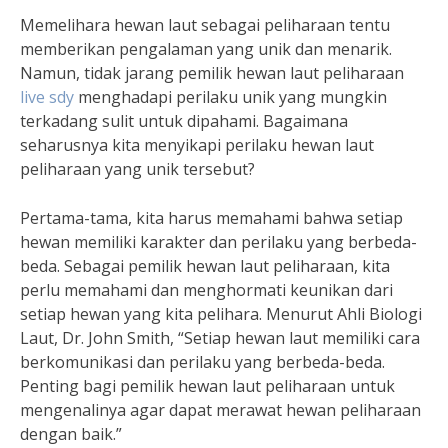
Memelihara hewan laut sebagai peliharaan tentu
memberikan pengalaman yang unik dan menarik.
Namun, tidak jarang pemilik hewan laut peliharaan
live sdy
menghadapi perilaku unik yang mungkin
terkadang sulit untuk dipahami. Bagaimana
seharusnya kita menyikapi perilaku hewan laut
peliharaan yang unik tersebut?
Pertama-tama, kita harus memahami bahwa setiap
hewan memiliki karakter dan perilaku yang berbeda-
beda. Sebagai pemilik hewan laut peliharaan, kita
perlu memahami dan menghormati keunikan dari
setiap hewan yang kita pelihara. Menurut Ahli Biologi
Laut, Dr. John Smith, “Setiap hewan laut memiliki cara
berkomunikasi dan perilaku yang berbeda-beda.
Penting bagi pemilik hewan laut peliharaan untuk
mengenalinya agar dapat merawat hewan peliharaan
dengan baik.”