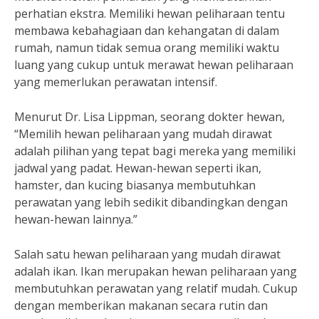
perhatian ekstra. Memiliki hewan peliharaan tentu
membawa kebahagiaan dan kehangatan di dalam
rumah, namun tidak semua orang memiliki waktu
luang yang cukup untuk merawat hewan peliharaan
yang memerlukan perawatan intensif.
Menurut Dr. Lisa Lippman, seorang dokter hewan,
“Memilih hewan peliharaan yang mudah dirawat
adalah pilihan yang tepat bagi mereka yang memiliki
jadwal yang padat. Hewan-hewan seperti ikan,
hamster, dan kucing biasanya membutuhkan
perawatan yang lebih sedikit dibandingkan dengan
hewan-hewan lainnya.”
Salah satu hewan peliharaan yang mudah dirawat
adalah ikan. Ikan merupakan hewan peliharaan yang
membutuhkan perawatan yang relatif mudah. Cukup
dengan memberikan makanan secara rutin dan