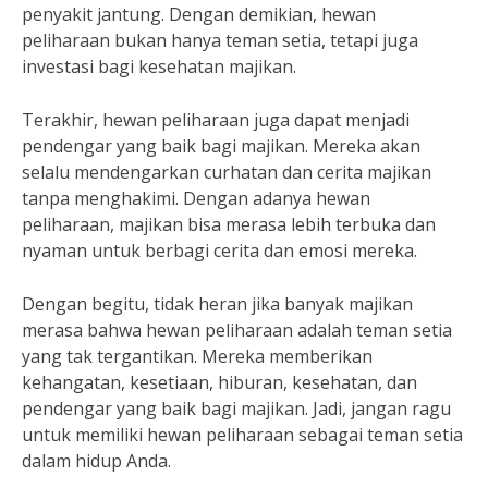
penyakit jantung. Dengan demikian, hewan
peliharaan bukan hanya teman setia, tetapi juga
investasi bagi kesehatan majikan.
Terakhir, hewan peliharaan juga dapat menjadi
pendengar yang baik bagi majikan. Mereka akan
selalu mendengarkan curhatan dan cerita majikan
tanpa menghakimi. Dengan adanya hewan
peliharaan, majikan bisa merasa lebih terbuka dan
nyaman untuk berbagi cerita dan emosi mereka.
Dengan begitu, tidak heran jika banyak majikan
merasa bahwa hewan peliharaan adalah teman setia
yang tak tergantikan. Mereka memberikan
kehangatan, kesetiaan, hiburan, kesehatan, dan
pendengar yang baik bagi majikan. Jadi, jangan ragu
untuk memiliki hewan peliharaan sebagai teman setia
dalam hidup Anda.