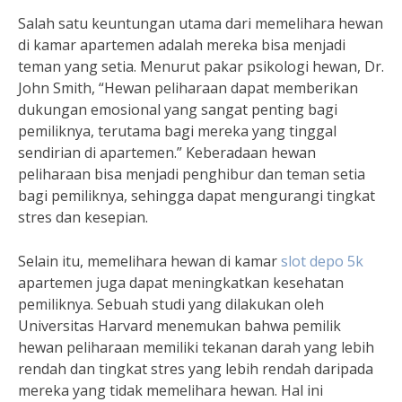
Salah satu keuntungan utama dari memelihara hewan
di kamar apartemen adalah mereka bisa menjadi
teman yang setia. Menurut pakar psikologi hewan, Dr.
John Smith, “Hewan peliharaan dapat memberikan
dukungan emosional yang sangat penting bagi
pemiliknya, terutama bagi mereka yang tinggal
sendirian di apartemen.” Keberadaan hewan
peliharaan bisa menjadi penghibur dan teman setia
bagi pemiliknya, sehingga dapat mengurangi tingkat
stres dan kesepian.
Selain itu, memelihara hewan di kamar
slot depo 5k
apartemen juga dapat meningkatkan kesehatan
pemiliknya. Sebuah studi yang dilakukan oleh
Universitas Harvard menemukan bahwa pemilik
hewan peliharaan memiliki tekanan darah yang lebih
rendah dan tingkat stres yang lebih rendah daripada
mereka yang tidak memelihara hewan. Hal ini