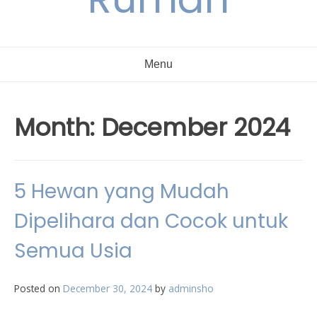
Menu
Month:
December 2024
5 Hewan yang Mudah
Dipelihara dan Cocok untuk
Semua Usia
Posted on
December 30, 2024
by
adminsho