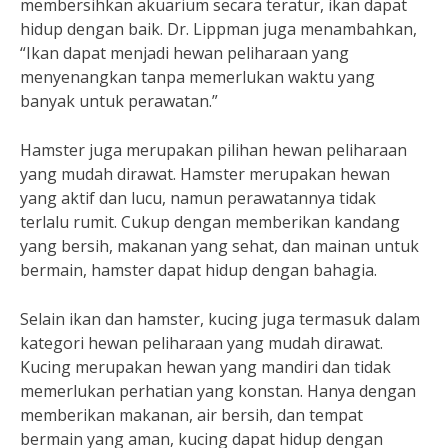
membersihkan akuarium secara teratur, ikan dapat
hidup dengan baik. Dr. Lippman juga menambahkan,
“Ikan dapat menjadi hewan peliharaan yang
menyenangkan tanpa memerlukan waktu yang
banyak untuk perawatan.”
Hamster juga merupakan pilihan hewan peliharaan
yang mudah dirawat. Hamster merupakan hewan
yang aktif dan lucu, namun perawatannya tidak
terlalu rumit. Cukup dengan memberikan kandang
yang bersih, makanan yang sehat, dan mainan untuk
bermain, hamster dapat hidup dengan bahagia.
Selain ikan dan hamster, kucing juga termasuk dalam
kategori hewan peliharaan yang mudah dirawat.
Kucing merupakan hewan yang mandiri dan tidak
memerlukan perhatian yang konstan. Hanya dengan
memberikan makanan, air bersih, dan tempat
bermain yang aman, kucing dapat hidup dengan