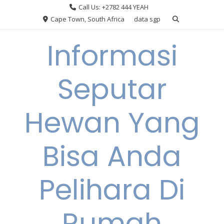
Skip
Call Us: +2782 444 YEAH
to
Cape Town, South Africa
data sgp
content
Informasi
Seputar
Hewan Yang
Bisa Anda
Pelihara Di
Rumah