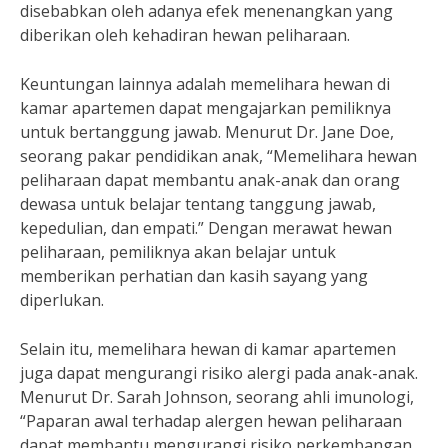
disebabkan oleh adanya efek menenangkan yang
diberikan oleh kehadiran hewan peliharaan.
Keuntungan lainnya adalah memelihara hewan di
kamar apartemen dapat mengajarkan pemiliknya
untuk bertanggung jawab. Menurut Dr. Jane Doe,
seorang pakar pendidikan anak, “Memelihara hewan
peliharaan dapat membantu anak-anak dan orang
dewasa untuk belajar tentang tanggung jawab,
kepedulian, dan empati.” Dengan merawat hewan
peliharaan, pemiliknya akan belajar untuk
memberikan perhatian dan kasih sayang yang
diperlukan.
Selain itu, memelihara hewan di kamar apartemen
juga dapat mengurangi risiko alergi pada anak-anak.
Menurut Dr. Sarah Johnson, seorang ahli imunologi,
“Paparan awal terhadap alergen hewan peliharaan
dapat membantu mengurangi risiko perkembangan