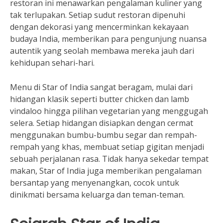
restoran ini menawarkan pengalaman kuliner yang
tak terlupakan. Setiap sudut restoran dipenuhi
dengan dekorasi yang mencerminkan kekayaan
budaya India, memberikan para pengunjung nuansa
autentik yang seolah membawa mereka jauh dari
kehidupan sehari-hari.
Menu di Star of India sangat beragam, mulai dari
hidangan klasik seperti butter chicken dan lamb
vindaloo hingga pilihan vegetarian yang menggugah
selera. Setiap hidangan disiapkan dengan cermat
menggunakan bumbu-bumbu segar dan rempah-
rempah yang khas, membuat setiap gigitan menjadi
sebuah perjalanan rasa. Tidak hanya sekedar tempat
makan, Star of India juga memberikan pengalaman
bersantap yang menyenangkan, cocok untuk
dinikmati bersama keluarga dan teman-teman.