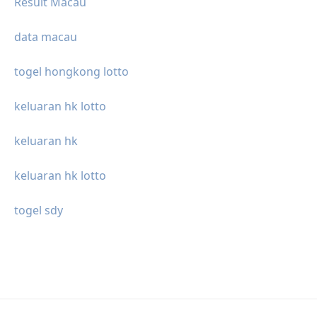
Result Macau
data macau
togel hongkong lotto
keluaran hk lotto
keluaran hk
keluaran hk lotto
togel sdy