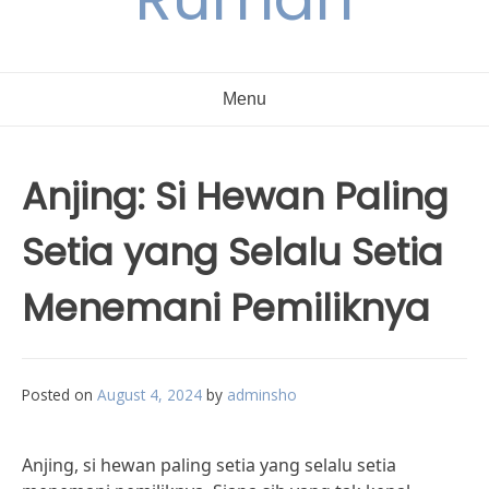
Menu
Anjing: Si Hewan Paling
Setia yang Selalu Setia
Menemani Pemiliknya
Posted on
August 4, 2024
by
adminsho
Anjing, si hewan paling setia yang selalu setia