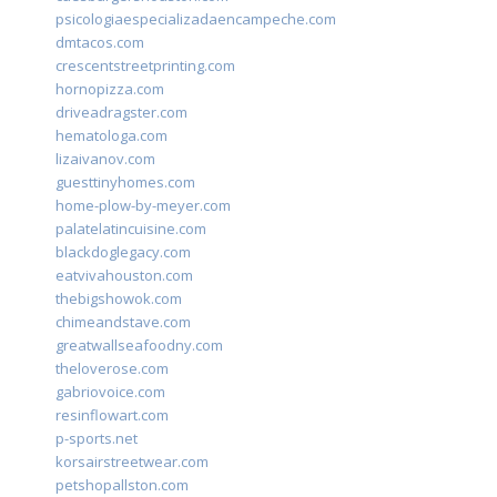
psicologiaespecializadaencampeche.com
dmtacos.com
crescentstreetprinting.com
hornopizza.com
driveadragster.com
hematologa.com
lizaivanov.com
guesttinyhomes.com
home-plow-by-meyer.com
palatelatincuisine.com
blackdoglegacy.com
eatvivahouston.com
thebigshowok.com
chimeandstave.com
greatwallseafoodny.com
theloverose.com
gabriovoice.com
resinflowart.com
p-sports.net
korsairstreetwear.com
petshopallston.com