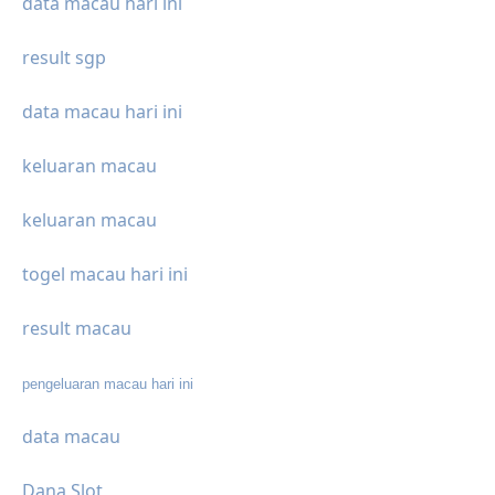
data macau hari ini
result sgp
data macau hari ini
keluaran macau
keluaran macau
togel macau hari ini
result macau
pengeluaran macau hari ini
data macau
Dana Slot