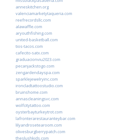
missblackpasadena.com
anneskitchen.org
valenciamarketytaqueria.com
reefrecordsllc.com
alawaffle.com
aryouthfishing.com
united-basketball.com
tios-tacos.com
cafecito-satx.com
graduacionviu2023.com
pecanjackstogo.com
zengardendayspa.com
sparklejewelryinc.com
ironcladtattoostudio.com
bruinshome.com
annascleaningsvc.com
wolfcitytattoo.com
oysterbayturkeytrot.com
lafronterarestauranteybar.com
lilyandrosetearoom.com
olivesburgberrypatch.com
theslushkids.com