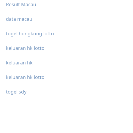
Result Macau
data macau
togel hongkong lotto
keluaran hk lotto
keluaran hk
keluaran hk lotto
togel sdy