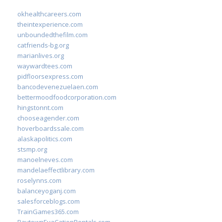
okhealthcareers.com
theintexperience.com
unboundedthefilm.com
catfriends-bg.org
marianlives.org
waywardtees.com
pidfloorsexpress.com
bancodevenezuelaen.com
bettermoodfoodcorporation.com
hingstonnt.com
chooseagender.com
hoverboardssale.com
alaskapolitics.com
stsmp.org
manoelneves.com
mandelaeffectlibrary.com
roselynns.com
balanceyoganj.com
salesforceblogs.com
TrainGames365.com