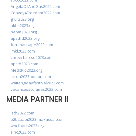
sbcc-2022.com
AngolaOilAndGas2022.com
Convoy4Freedom2022.com
grur2023.org
hkhk2023.org
napm2023.org
apsdfd2023.org
forumausape2023.com
imkl2023.com
careerfaircsd2023.com
apsth2023.com
MedItRio2023.org
lcicon2023boston.com
waitangidayfestival2022.com
vacancesscolaires2022.com
MEDIA PARTNER II
isth2022.com
p2b2pabi2023-makassar.com
wocfparis2023.org
sinc2023.com