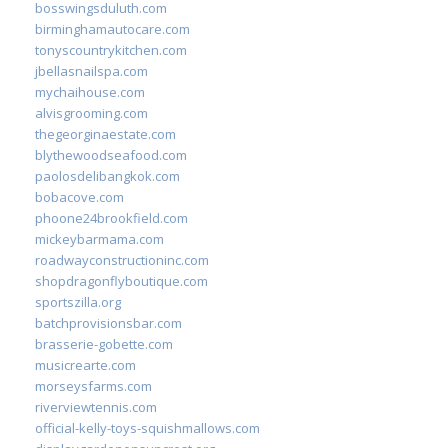
bosswingsduluth.com
birminghamautocare.com
tonyscountrykitchen.com
jbellasnailspa.com
mychaihouse.com
alvisgrooming.com
thegeorginaestate.com
blythewoodseafood.com
paolosdelibangkok.com
bobacove.com
phoone24brookfield.com
mickeybarmama.com
roadwayconstructioninc.com
shopdragonflyboutique.com
sportszilla.org
batchprovisionsbar.com
brasserie-gobette.com
musicrearte.com
morseysfarms.com
riverviewtennis.com
official-kelly-toys-squishmallows.com