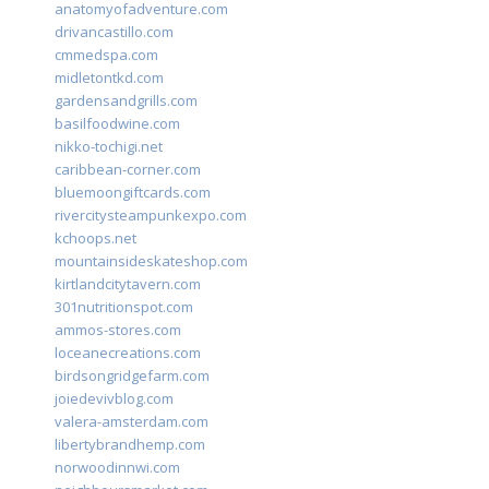
anatomyofadventure.com
drivancastillo.com
cmmedspa.com
midletontkd.com
gardensandgrills.com
basilfoodwine.com
nikko-tochigi.net
caribbean-corner.com
bluemoongiftcards.com
rivercitysteampunkexpo.com
kchoops.net
mountainsideskateshop.com
kirtlandcitytavern.com
301nutritionspot.com
ammos-stores.com
loceanecreations.com
birdsongridgefarm.com
joiedevivblog.com
valera-amsterdam.com
libertybrandhemp.com
norwoodinnwi.com