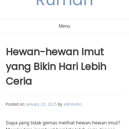
Menu
Hewan-hewan Imut
yang Bikin Hari Lebih
Ceria
Posted on
January 23, 2025
by
adminsho
Siapa yang tidak gemas melihat hewan-hewan imut?