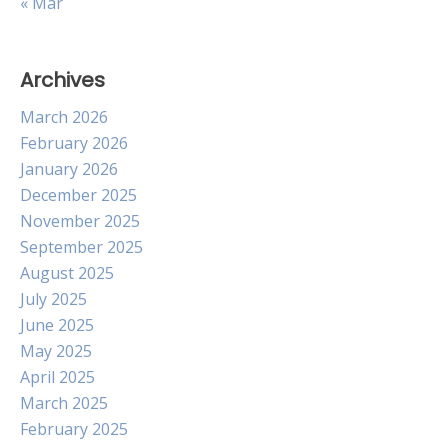
« Mar
Archives
March 2026
February 2026
January 2026
December 2025
November 2025
September 2025
August 2025
July 2025
June 2025
May 2025
April 2025
March 2025
February 2025