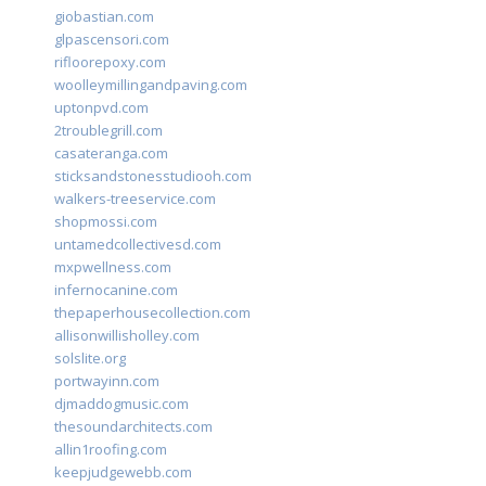
giobastian.com
glpascensori.com
rifloorepoxy.com
woolleymillingandpaving.com
uptonpvd.com
2troublegrill.com
casateranga.com
sticksandstonesstudiooh.com
walkers-treeservice.com
shopmossi.com
untamedcollectivesd.com
mxpwellness.com
infernocanine.com
thepaperhousecollection.com
allisonwillisholley.com
solslite.org
portwayinn.com
djmaddogmusic.com
thesoundarchitects.com
allin1roofing.com
keepjudgewebb.com