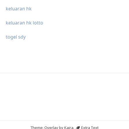
keluaran hk
keluaran hk lotto
togel sdy
Theme: Overlay by
Kaira
.
Extra Text