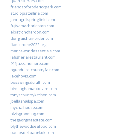
quartzliterary.com
friendsofbroderickpark.com
studiopiattellina.com
jannagrillspringfield.com
fujiyamacharleston.com
elpatronchardon.com
donglaishun-order.com
fiamc-rome2022.org
mariceworldessentials.com
lafisheriarestaurant.com
915jazzandmore.com
aguadulce-countryfair.com
jakehovis.com
bosswingsduluth.com
birminghamautocare.com
tonyscountrykitchen.com
jbellasnailspa.com
mychaihouse.com
alvisgrooming.com
thegeorginaestate.com
blythewoodseafood.com
paolosdelibangkok.com