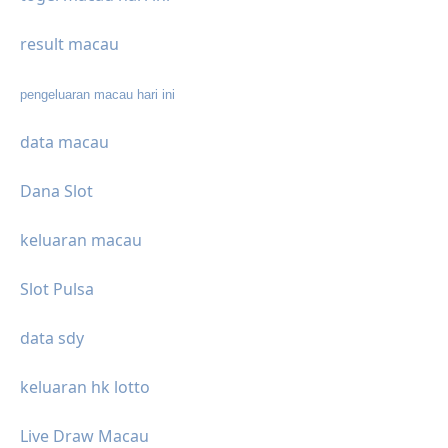
result macau
pengeluaran macau hari ini
data macau
Dana Slot
keluaran macau
Slot Pulsa
data sdy
keluaran hk lotto
Live Draw Macau