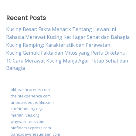
Recent Posts
Kucing Besar: Fakta Menarik Tentang Hewan Ini
Rahasia Merawat Kucing Kecil agar Sehat dan Bahagia
Kucing Ramping: Karakteristik dan Perawatan
Kucing Gemuk: Fakta dan Mitos yang Perlu Diketahui
10 Cara Merawat Kucing Manja Agar Tetap Sehat dan
Bahagia
okhealthcareers.com
theintexperience.com
unboundedthefilm.com
catfriends-bg.org
marianlives.org
waywardtees.com
pidfloorsexpress.com
bancodevenezuelaen.com