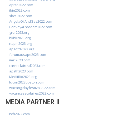
aprce2022.com
ibie2022.com
sbcc-2022.com
AngolaOilAndGas2022.com
Convoy4Freedom2022.com
grur2023.org
hkhk2023.org
napm2023.org
apsdfd2023.org
forumausape2023.com
imkl2023.com
careerfaircsd2023.com
apsth2023.com
MedItRio2023.org
lcicon2023boston.com
waitangidayfestival2022.com
vacancesscolaires2022.com
MEDIA PARTNER II
isth2022.com