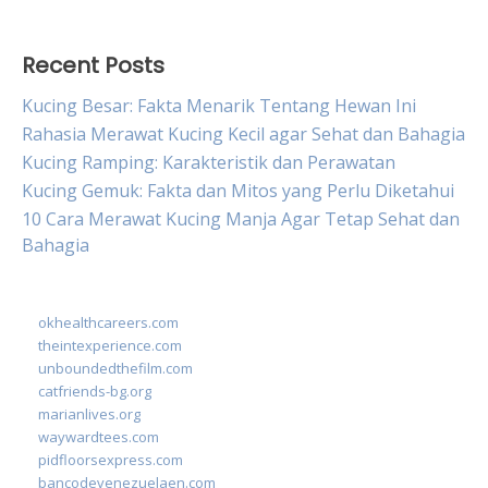
Recent Posts
Kucing Besar: Fakta Menarik Tentang Hewan Ini
Rahasia Merawat Kucing Kecil agar Sehat dan Bahagia
Kucing Ramping: Karakteristik dan Perawatan
Kucing Gemuk: Fakta dan Mitos yang Perlu Diketahui
10 Cara Merawat Kucing Manja Agar Tetap Sehat dan
Bahagia
okhealthcareers.com
theintexperience.com
unboundedthefilm.com
catfriends-bg.org
marianlives.org
waywardtees.com
pidfloorsexpress.com
bancodevenezuelaen.com