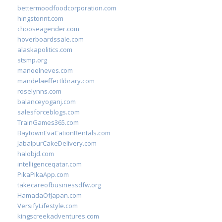
bettermoodfoodcorporation.com
hingstonnt.com
chooseagender.com
hoverboardssale.com
alaskapolitics.com
stsmp.org
manoelneves.com
mandelaeffectlibrary.com
roselynns.com
balanceyoganj.com
salesforceblogs.com
TrainGames365.com
BaytownEvaCationRentals.com
JabalpurCakeDelivery.com
halobjd.com
intelligenceqatar.com
PikaPikaApp.com
takecareofbusinessdfw.org
HamadaOfJapan.com
VersifyLifestyle.com
kingscreekadventures.com