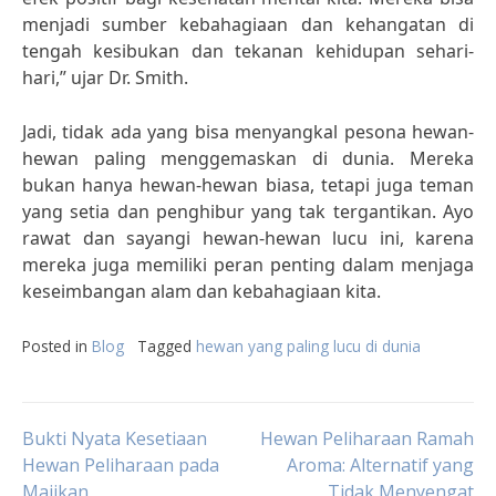
menjadi sumber kebahagiaan dan kehangatan di
tengah kesibukan dan tekanan kehidupan sehari-
hari,” ujar Dr. Smith.
Jadi, tidak ada yang bisa menyangkal pesona hewan-
hewan paling menggemaskan di dunia. Mereka
bukan hanya hewan-hewan biasa, tetapi juga teman
yang setia dan penghibur yang tak tergantikan. Ayo
rawat dan sayangi hewan-hewan lucu ini, karena
mereka juga memiliki peran penting dalam menjaga
keseimbangan alam dan kebahagiaan kita.
Posted in
Blog
Tagged
hewan yang paling lucu di dunia
Post
Bukti Nyata Kesetiaan
Hewan Peliharaan Ramah
Hewan Peliharaan pada
Aroma: Alternatif yang
Majikan
Tidak Menyengat