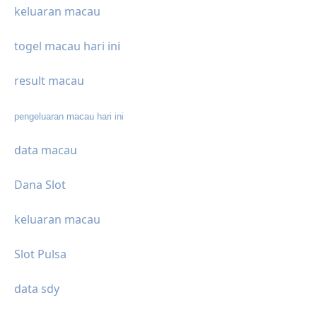
keluaran macau
togel macau hari ini
result macau
pengeluaran macau hari ini
data macau
Dana Slot
keluaran macau
Slot Pulsa
data sdy