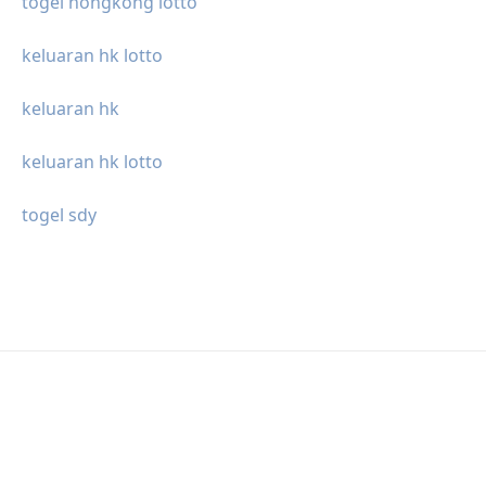
togel hongkong lotto
keluaran hk lotto
keluaran hk
keluaran hk lotto
togel sdy