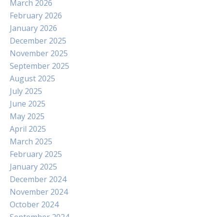
March 2026
February 2026
January 2026
December 2025
November 2025
September 2025
August 2025
July 2025
June 2025
May 2025
April 2025
March 2025
February 2025
January 2025
December 2024
November 2024
October 2024