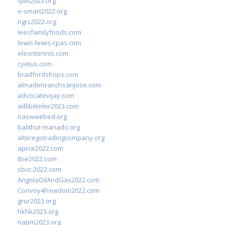
fpet2023.org
e-smart2022.org
ngrc2022.org
leesfamilyfoods.com
lewis-lewis-cpas.com
eleontennis.com
cyetus.com
bradfordshops.com
almadenranchsanjose.com
advocatevijay.com
adlibilimler2023.com
naswwebed.org
balithut-manado.org
alteregotradingcompany.org
aprce2022.com
ibie2022.com
sbcc-2022.com
AngolaOilAndGas2022.com
Convoy4Freedom2022.com
grur2023.org
hkhk2023.org
napm2023.org