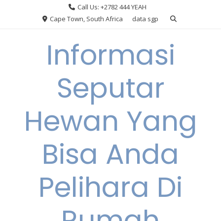
Skip
Call Us: +2782 444 YEAH
to
Cape Town, South Africa
data sgp
content
Informasi
Seputar
Hewan Yang
Bisa Anda
Pelihara Di
Rumah