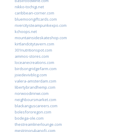
basilfoodwine.com
nikko-tochigi.net
caribbean-corner.com
bluemoongiftcards.com
rivercitysteampunkexpo.com
kchoops.net
mountainsideskateshop.com
kirtlandcitytavern.com
301nutritionspot.com
ammos-stores.com
loceanecreations.com
birdsongridgefarm.com
joiedevivblog.com
valera-amsterdam.com
libertybrandhemp.com
norwoodinnwi.com
neighboursmarket.com
blackanguscareers.com
bolesfororegon.com
bodega-ole.com
thestreamlinerlounge.com
mestrinorubanofc.com