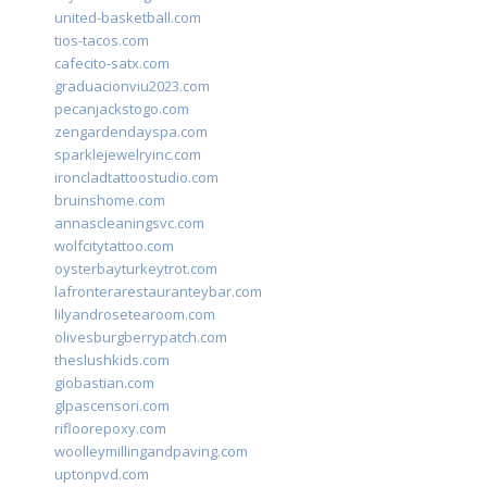
united-basketball.com
tios-tacos.com
cafecito-satx.com
graduacionviu2023.com
pecanjackstogo.com
zengardendayspa.com
sparklejewelryinc.com
ironcladtattoostudio.com
bruinshome.com
annascleaningsvc.com
wolfcitytattoo.com
oysterbayturkeytrot.com
lafronterarestauranteybar.com
lilyandrosetearoom.com
olivesburgberrypatch.com
theslushkids.com
giobastian.com
glpascensori.com
rifloorepoxy.com
woolleymillingandpaving.com
uptonpvd.com