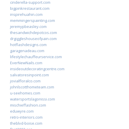
cinderella-support.com
bigpinkrestaurant.com
inspirehuahin.com
memmingerspainting.com
jeremypbeasley.com
thesandwichdepotcos.com
drgiggleshouseofpain.com
hotflashdesigns.com
garagenadeau.com
lifestylechauffeurservice.com
EverNewNails.com
insideoutdecoratingcentre.com
salvatoresinpoint.com
jovialfloralco.com
johnlscotthometeam.com
u-seehomes.com
watersportslagonissi.com
mischieffashion.com
eduwyre.com
retro-interiors.com
theblvd-boise.com