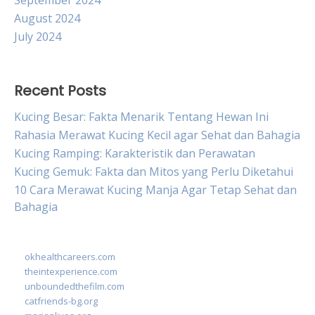
September 2024
August 2024
July 2024
Recent Posts
Kucing Besar: Fakta Menarik Tentang Hewan Ini
Rahasia Merawat Kucing Kecil agar Sehat dan Bahagia
Kucing Ramping: Karakteristik dan Perawatan
Kucing Gemuk: Fakta dan Mitos yang Perlu Diketahui
10 Cara Merawat Kucing Manja Agar Tetap Sehat dan
Bahagia
okhealthcareers.com
theintexperience.com
unboundedthefilm.com
catfriends-bg.org