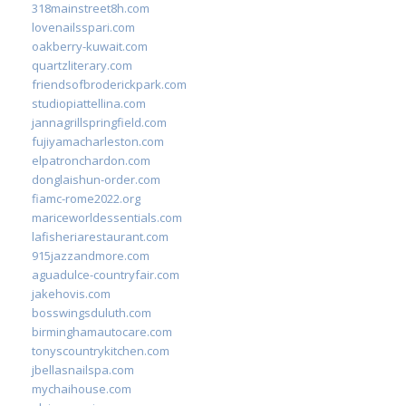
318mainstreet8h.com
lovenailsspari.com
oakberry-kuwait.com
quartzliterary.com
friendsofbroderickpark.com
studiopiattellina.com
jannagrillspringfield.com
fujiyamacharleston.com
elpatronchardon.com
donglaishun-order.com
fiamc-rome2022.org
mariceworldessentials.com
lafisheriarestaurant.com
915jazzandmore.com
aguadulce-countryfair.com
jakehovis.com
bosswingsduluth.com
birminghamautocare.com
tonyscountrykitchen.com
jbellasnailspa.com
mychaihouse.com