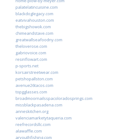
home-plow-by-meyer.com
palatelatincuisine.com
blackdoglegacy.com
eatvivahouston.com
thebigshowok.com
chimeandstave.com
greatwallseafoodny.com
theloverose.com
gabriovoice.com
resinflowart.com
p-sports.net
korsairstreetwear.com
petshopallston.com
avenue26tacos.com
topgglasses.com
broadmoornailsspacoloradosprings.com
missblackpasadena.com
anneskitchen.org
valenciamarketytaqueria.com
reefrecordsllc.com
alawaffle.com
aryouthfishing.com