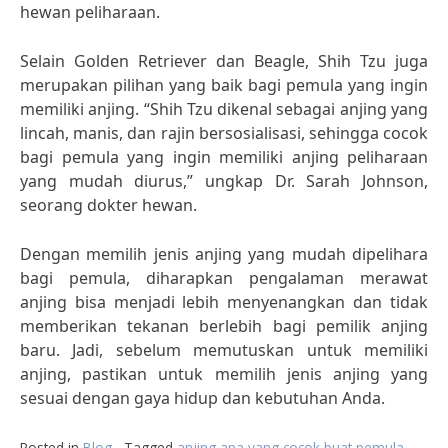
hewan peliharaan.
Selain Golden Retriever dan Beagle, Shih Tzu juga
merupakan pilihan yang baik bagi pemula yang ingin
memiliki anjing. “Shih Tzu dikenal sebagai anjing yang
lincah, manis, dan rajin bersosialisasi, sehingga cocok
bagi pemula yang ingin memiliki anjing peliharaan
yang mudah diurus,” ungkap Dr. Sarah Johnson,
seorang dokter hewan.
Dengan memilih jenis anjing yang mudah dipelihara
bagi pemula, diharapkan pengalaman merawat
anjing bisa menjadi lebih menyenangkan dan tidak
memberikan tekanan berlebih bagi pemilik anjing
baru. Jadi, sebelum memutuskan untuk memiliki
anjing, pastikan untuk memilih jenis anjing yang
sesuai dengan gaya hidup dan kebutuhan Anda.
Posted in
Blog
Tagged
anjing apa yang cocok buat pemula