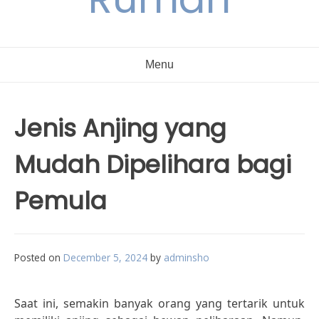
Menu
Jenis Anjing yang
Mudah Dipelihara bagi
Pemula
Posted on
December 5, 2024
by
adminsho
Saat ini, semakin banyak orang yang tertarik untuk