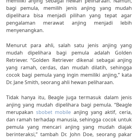
memiliki anjing sebagai hewan peliharaan. Namun,
bagi pemula, memilih jenis anjing yang mudah
dipelihara bisa menjadi pilihan yang tepat agar
pengalaman merawat anjing menjadi lebih
menyenangkan.
Menurut para ahli, salah satu jenis anjing yang
mudah dipelihara bagi pemula adalah Golden
Retriever. “Golden Retriever dikenal sebagai anjing
yang ramah, cerdas, dan mudah dilatih, sehingga
cocok bagi pemula yang ingin memiliki anjing,” kata
Dr. Jane Smith, seorang ahli hewan peliharaan.
Tidak hanya itu, Beagle juga termasuk dalam jenis
anjing yang mudah dipelihara bagi pemula. “Beagle
merupakan
sbobet mobile
anjing yang aktif, ceria,
dan ramah terhadap manusia, sehingga cocok untuk
pemula yang mencari anjing yang mudah diajak
berinteraksi,” tambah Dr. John Doe, seorang pakar