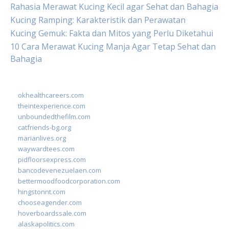
Rahasia Merawat Kucing Kecil agar Sehat dan Bahagia
Kucing Ramping: Karakteristik dan Perawatan
Kucing Gemuk: Fakta dan Mitos yang Perlu Diketahui
10 Cara Merawat Kucing Manja Agar Tetap Sehat dan
Bahagia
okhealthcareers.com
theintexperience.com
unboundedthefilm.com
catfriends-bg.org
marianlives.org
waywardtees.com
pidfloorsexpress.com
bancodevenezuelaen.com
bettermoodfoodcorporation.com
hingstonnt.com
chooseagender.com
hoverboardssale.com
alaskapolitics.com