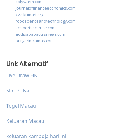
italywarm.com
journaloffinanceeconomics.com
kvk-kumari.org
foodscienceandtechnology.com
scisportsscience.com
addisababacuisineaz.com
burgerimcamas.com
Link Alternatif
Live Draw HK
Slot Pulsa
Togel Macau
Keluaran Macau
keluaran kamboja hari ini