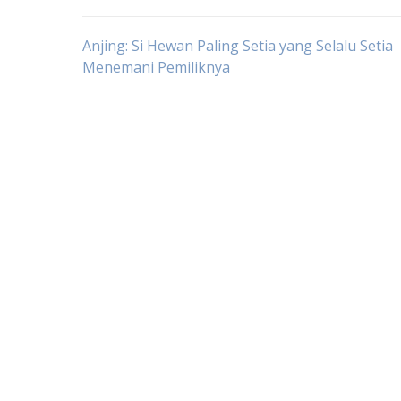
Post
Anjing: Si Hewan Paling Setia yang Selalu Setia
Menemani Pemiliknya
navigation