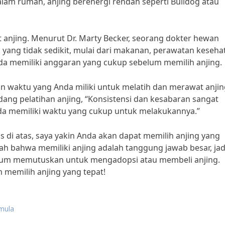
dalam rumah, anjing berenergi rendah seperti Bulldog atau
anjing. Menurut Dr. Marty Becker, seorang dokter hewan
yang tidak sedikit, mulai dari makanan, perawatan keseha
nda memiliki anggaran yang cukup sebelum memilih anjing.
 waktu yang Anda miliki untuk melatih dan merawat anjin
ang pelatihan anjing, “Konsistensi dan kesabaran sangat
Anda memiliki waktu yang cukup untuk melakukannya.”
di atas, saya yakin Anda akan dapat memilih anjing yang
ah bahwa memiliki anjing adalah tanggung jawab besar, jad
lum memutuskan untuk mengadopsi atau membeli anjing.
 memilih anjing yang tepat!
emula