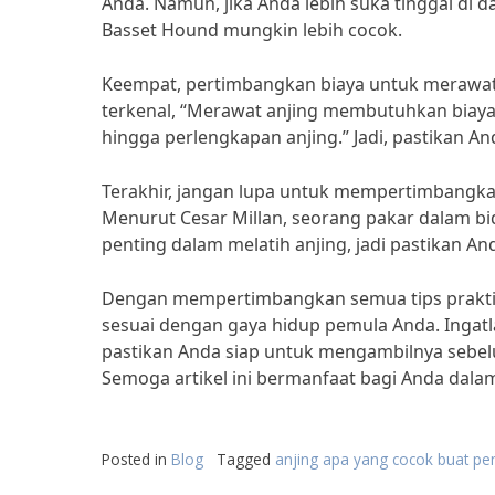
Anda. Namun, jika Anda lebih suka tinggal di 
Basset Hound mungkin lebih cocok.
Keempat, pertimbangkan biaya untuk merawat 
terkenal, “Merawat anjing membutuhkan biaya 
hingga perlengkapan anjing.” Jadi, pastikan A
Terakhir, jangan lupa untuk mempertimbangkan
Menurut Cesar Millan, seorang pakar dalam bid
penting dalam melatih anjing, jadi pastikan 
Dengan mempertimbangkan semua tips praktis 
sesuai dengan gaya hidup pemula Anda. Ingatl
pastikan Anda siap untuk mengambilnya sebe
Semoga artikel ini bermanfaat bagi Anda dalam
Posted in
Blog
Tagged
anjing apa yang cocok buat p