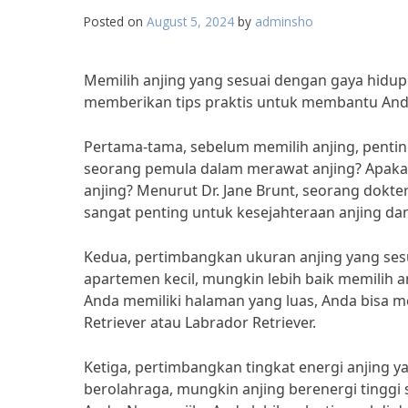
Posted on
August 5, 2024
by
adminsho
Memilih anjing yang sesuai dengan gaya hidup
memberikan tips praktis untuk membantu Anda
Pertama-tama, sebelum memilih anjing, pent
seorang pemula dalam merawat anjing? Apaka
anjing? Menurut Dr. Jane Brunt, seorang dokt
sangat penting untuk kesejahteraan anjing dan
Kedua, pertimbangkan ukuran anjing yang sesu
apartemen kecil, mungkin lebih baik memilih a
Anda memiliki halaman yang luas, Anda bisa m
Retriever atau Labrador Retriever.
Ketiga, pertimbangkan tingkat energi anjing y
berolahraga, mungkin anjing berenergi tinggi 