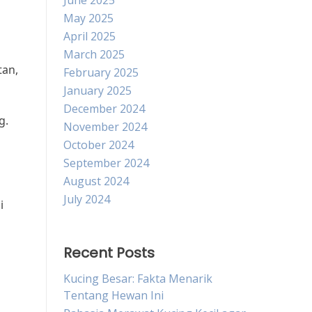
June 2025
May 2025
April 2025
March 2025
tan,
February 2025
January 2025
December 2024
g.
November 2024
October 2024
September 2024
August 2024
July 2024
i
Recent Posts
Kucing Besar: Fakta Menarik
Tentang Hewan Ini