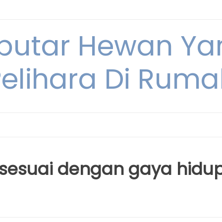
eputar Hewan Ya
Pelihara Di Ruma
 sesuai dengan gaya hidu