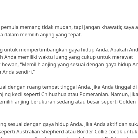
 pemula memang tidak mudah, tapi jangan khawatir, saya 
 dalam memilih anjing yang tepat.
ing untuk mempertimbangkan gaya hidup Anda. Apakah An
h Anda memiliki waktu luang yang cukup untuk merawat
er hewan, “Memilih anjing yang sesuai dengan gaya hidup A
 Anda sendiri.”
ai dengan ruang tempat tinggal Anda. Jika Anda tinggal di
njing kecil seperti Chihuahua atau Pomeranian. Namun, jik
emilih anjing berukuran sedang atau besar seperti Golden
ang sesuai dengan gaya hidup Anda. Jika Anda aktif dan suk
seperti Australian Shepherd atau Border Collie cocok untuk