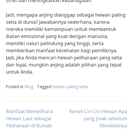
stres dan meningkatkan kebahagiaan.
Jadi, mengapa anjing dianggap sebagai hewan paling
setia di dunia? Jawabannya sederhana, karena
mereka memiliki kemampuan untuk membentuk
ikatan emosional yang kuat dengan manusia,
memiliki naluri pelindung yang tinggi, serta
memberikan manfaat kesehatan bagi pemiliknya.
Jadi, jika Anda mencari hewan peliharaan yang setia
dan loyal, mungkin anjing adalah pilihan yang tepat
untuk Anda.
Posted in
Blog
Tagged
hewan paling setia
Post
Manfaat Memelihara
Kenali Ciri-Ciri Hewan Apa
Hewan Laut sebagai
yang Jinak sebelum
Peliharaan di Rumah
Membelinya
navigation