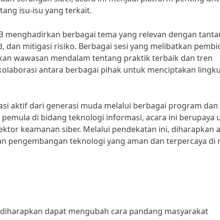
g isu-isu yang terkait.
23 menghadirkan berbagai tema yang relevan dengan tant
d, dan mitigasi risiko. Berbagai sesi yang melibatkan pembi
ikan wawasan mendalam tentang praktik terbaik dan tren
kolaborasi antara berbagai pihak untuk menciptakan ling
pasi aktif dari generasi muda melalui berbagai program dan
emula di bidang teknologi informasi, acara ini berupaya 
ektor keamanan siber. Melalui pendekatan ini, diharapkan 
dan pengembangan teknologi yang aman dan terpercaya di
 diharapkan dapat mengubah cara pandang masyarakat