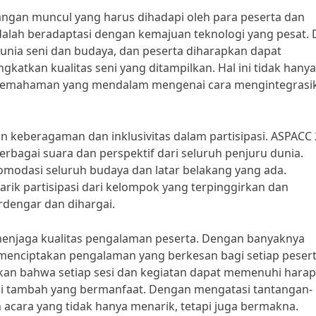
angan muncul yang harus dihadapi oleh para peserta dan
alah beradaptasi dengan kemajuan teknologi yang pesat. D
 dunia seni dan budaya, dan peserta diharapkan dapat
atkan kualitas seni yang ditampilkan. Hal ini tidak hanya
a pemahaman yang mendalam mengenai cara mengintegrasi
an keberagaman dan inklusivitas dalam partisipasi. ASPACC
bagai suara dan perspektif dari seluruh penjuru dunia.
omodasi seluruh budaya dan latar belakang yang ada.
rik partisipasi dari kelompok yang terpinggirkan dan
dengar dan dihargai.
 menjaga kualitas pengalaman peserta. Dengan banyaknya
menciptakan pengalaman yang berkesan bagi setiap peser
ikan bahwa setiap sesi dan kegiatan dapat memenuhi hara
ai tambah yang bermanfaat. Dengan mengatasi tantangan-
 acara yang tidak hanya menarik, tetapi juga bermakna.