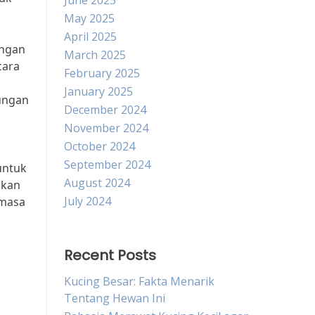
June 2025
May 2025
April 2025
angan
March 2025
cara
February 2025
January 2025
kungan
December 2024
November 2024
October 2024
September 2024
untuk
August 2024
akan
July 2024
 masa
Recent Posts
Kucing Besar: Fakta Menarik
Tentang Hewan Ini