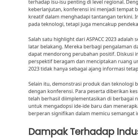
terhadap isu-isu penting di level regional. 
keberlanjutan, konferensi ini menjadi tempat b
kreatif dalam menghadapi tantangan terkini. I
pada teknologi, tetapi juga mencakup pendek
Salah satu highlight dari ASPACC 2023 adalah 
latar belakang. Mereka berbagi pengalaman da
dapat mendorong perubahan positif. Diskusi i
perspektif beragam dan menciptakan ruang unt
2023 tidak hanya sebagai ajang informasi teta
Selain itu, demonstrasi produk dan teknologi
dengan konferensi. Para peserta diberikan ke
telah berhasil diimplementasikan di berbagai 
untuk mengadopsi ide-ide baru dan menerapk
berperan signifikan dalam memicu semangat in
Dampak Terhadap Indus