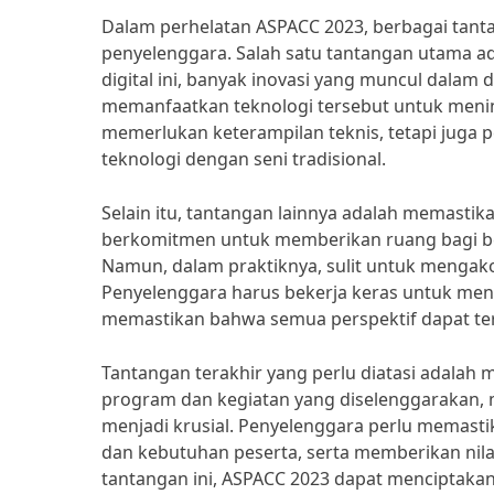
Dalam perhelatan ASPACC 2023, berbagai tant
penyelenggara. Salah satu tantangan utama ad
digital ini, banyak inovasi yang muncul dalam
memanfaatkan teknologi tersebut untuk meningk
memerlukan keterampilan teknis, tetapi jug
teknologi dengan seni tradisional.
Selain itu, tantangan lainnya adalah memastik
berkomitmen untuk memberikan ruang bagi ber
Namun, dalam praktiknya, sulit untuk mengak
Penyelenggara harus bekerja keras untuk mena
memastikan bahwa semua perspektif dapat ter
Tantangan terakhir yang perlu diatasi adalah
program dan kegiatan yang diselenggarakan, 
menjadi krusial. Penyelenggara perlu memast
dan kebutuhan peserta, serta memberikan nil
tantangan ini, ASPACC 2023 dapat menciptakan