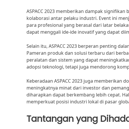
ASPACC 2023 memberikan dampak signifikan ba
kolaborasi antar pelaku industri. Event ini 
para profesional yang berasal dari latar bela
dapat menggali ide-ide inovatif yang dapat d
Selain itu, ASPACC 2023 berperan penting dal
Pameran produk dan solusi terbaru dari ber
peralatan dan sistem yang dapat meningkatkan
adopsi teknologi, tetapi juga mendorong kompe
Keberadaan ASPACC 2023 juga memberikan doro
meningkatnya minat dari investor dan pemang
diharapkan dapat berkembang lebih cepat. Hal
memperkuat posisi industri lokal di pasar globa
Tantangan yang Dihad