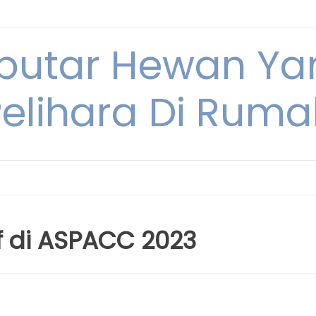
eputar Hewan Ya
Pelihara Di Ruma
 di ASPACC 2023