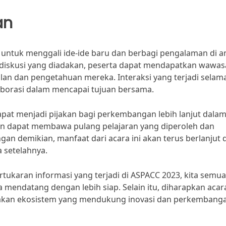
an
 untuk menggali ide-ide baru dan berbagi pengalaman di a
n diskusi yang diadakan, peserta dapat mendapatkan wawa
an dan pengetahuan mereka. Interaksi yang terjadi selam
aborasi dalam mencapai tujuan bersama.
pat menjadi pijakan bagi perkembangan lebih lanjut dala
kan dapat membawa pulang pelajaran yang diperoleh dan
an demikian, manfaat dari acara ini akan terus berlanjut 
a setelahnya.
tukaran informasi yang terjadi di ASPACC 2023, kita semua
mendatang dengan lebih siap. Selain itu, diharapkan acar
ptakan ekosistem yang mendukung inovasi dan perkembanga