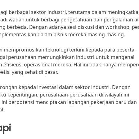
gi berbagai sektor industri, terutama dalam meningkatka
menjadi wadah untuk berbagi pengetahuan dan pengalaman a
kang berbeda. Dengan adanya sesi diskusi dan workshop, pe
iimplementasikan dalam bisnis mereka masing-masing.
am mempromosikan teknologi terkini kepada para peserta.
bagai perusahaan memungkinkan industri untuk mengenal
 efisiensi operasional mereka. Hal ini tidak hanya memper
tisi yang sehat di pasar.
ngan kepada investasi dalam sektor industri. Dengan
ku kepentingan, perusahaan-perusahaan di wilayah ini
 ini berpotensi menciptakan lapangan pekerjaan baru dan
l.
api