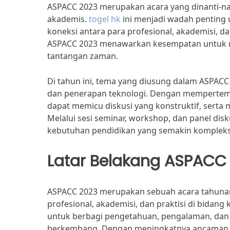
ASPACC 2023 merupakan acara yang dinanti-na
akademis.
togel hk
ini menjadi wadah penting 
koneksi antara para profesional, akademisi, d
ASPACC 2023 menawarkan kesempatan untuk m
tantangan zaman.
Di tahun ini, tema yang diusung dalam ASPAC
dan penerapan teknologi. Dengan mempertemu
dapat memicu diskusi yang konstruktif, serta 
Melalui sesi seminar, workshop, dan panel disk
kebutuhan pendidikan yang semakin kompleks
Latar Belakang ASPACC
ASPACC 2023 merupakan sebuah acara tahuna
profesional, akademisi, dan praktisi di bidang
untuk berbagi pengetahuan, pengalaman, dan 
berkembang. Dengan meningkatnya ancaman dan