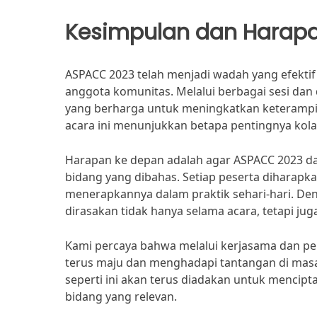
Kesimpulan dan Harap
ASPACC 2023 telah menjadi wadah yang efektif
anggota komunitas. Melalui berbagai sesi da
yang berharga untuk meningkatkan keterampil
acara ini menunjukkan betapa pentingnya kol
Harapan ke depan adalah agar ASPACC 2023 da
bidang yang dibahas. Setiap peserta diharap
menerapkannya dalam praktik sehari-hari. Deng
dirasakan tidak hanya selama acara, tetapi jug
Kami percaya bahwa melalui kerjasama dan per
terus maju dan menghadapi tantangan di masa 
seperti ini akan terus diadakan untuk menci
bidang yang relevan.