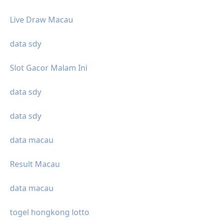
Live Draw Macau
data sdy
Slot Gacor Malam Ini
data sdy
data sdy
data macau
Result Macau
data macau
togel hongkong lotto