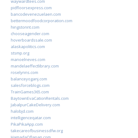
waywardtees.com
pidfloorsexpress.com
bancodevenezuelaen.com
bettermoodfoodcorporation.com
hingstonnt.com
chooseagender.com
hoverboardssale.com
alaskapolitics.com
stsmp.org
manoelneves.com
mandelaeffectlibrary.com
roselynns.com
balanceyoganj.com
salesforceblogs.com
TrainGames365.com
BaytownEvaCationRentals.com
JabalpurCakeDelivery.com
halobjd.com
intelligenceqatar.com
PikaPikaApp.com
takecareofbusinessdfw.org
HamadaOfJapan.com