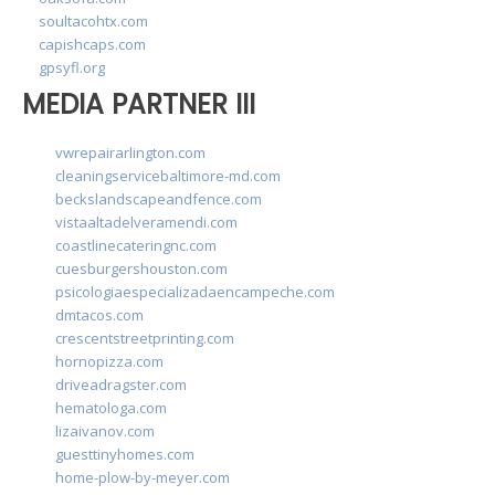
soultacohtx.com
capishcaps.com
gpsyfl.org
MEDIA PARTNER III
vwrepairarlington.com
cleaningservicebaltimore-md.com
beckslandscapeandfence.com
vistaaltadelveramendi.com
coastlinecateringnc.com
cuesburgershouston.com
psicologiaespecializadaencampeche.com
dmtacos.com
crescentstreetprinting.com
hornopizza.com
driveadragster.com
hematologa.com
lizaivanov.com
guesttinyhomes.com
home-plow-by-meyer.com