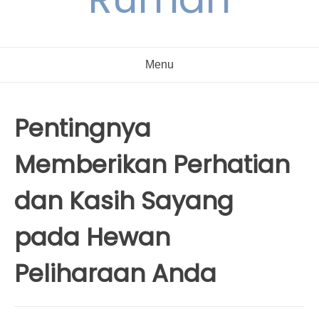
Menu
Pentingnya
Memberikan Perhatian
dan Kasih Sayang
pada Hewan
Peliharaan Anda