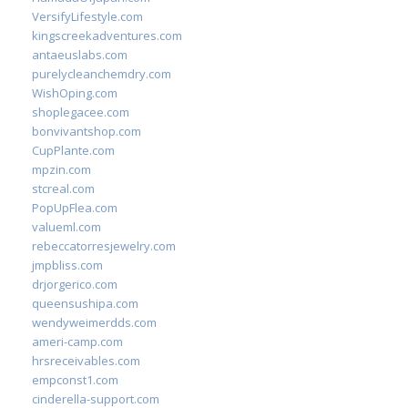
VersifyLifestyle.com
kingscreekadventures.com
antaeuslabs.com
purelycleanchemdry.com
WishOping.com
shoplegacee.com
bonvivantshop.com
CupPlante.com
mpzin.com
stcreal.com
PopUpFlea.com
valueml.com
rebeccatorresjewelry.com
jmpbliss.com
drjorgerico.com
queensushipa.com
wendyweimerdds.com
ameri-camp.com
hrsreceivables.com
empconst1.com
cinderella-support.com