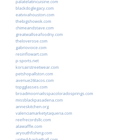
palatelatincuisine.com
blackdoglegacy.com
eatvivahouston.com
thebigshowok.com
chimeandstave.com
greatwallseafoodny.com
theloverose.com
gabriovoice.com
resinflowart.com
p-sports.net
korsairstreetwear.com
petshopallston.com
avenue26tacos.com
topgglasses.com
broadmoornailsspacoloradosprings.com
missblackpasadena.com
anneskitchen.org
valenciamarketytaqueria.com
reefrecordsllc.com
alawaffle.com
aryouthfishing.com
united-basketball.com