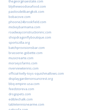
thegeorginaestate.com
blythewoodseafood.com
paolosdelibangkok.com
bobacove.com
phoone24brookfield.com
mickeybarmama.com
roadwayconstructioninc.com
shopdragonflyboutique.com
sportszilla.org
batchprovisionsbar.com
brasserie-gobette.com
musicrearte.com
morseysfarms.com
riverviewtennis.com
official-kelly-toys-squishmallows.com
displaygardenonsuncrest.org
bbq-empire-usa.com
feedstoreva.com
drogopets.com
ediblechalk.com
tabletennisnearme.com
oaksofa.com