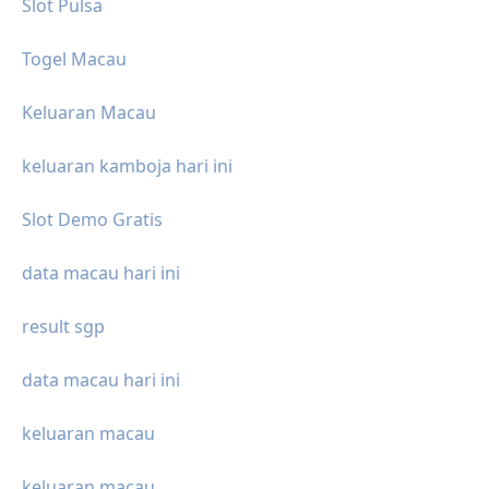
Slot Pulsa
Togel Macau
Keluaran Macau
keluaran kamboja hari ini
Slot Demo Gratis
data macau hari ini
result sgp
data macau hari ini
keluaran macau
keluaran macau