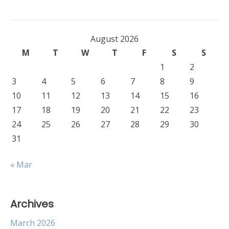
August 2026
M
T
W
T
F
S
S
1
2
3
4
5
6
7
8
9
10
11
12
13
14
15
16
17
18
19
20
21
22
23
24
25
26
27
28
29
30
31
« Mar
Archives
March 2026