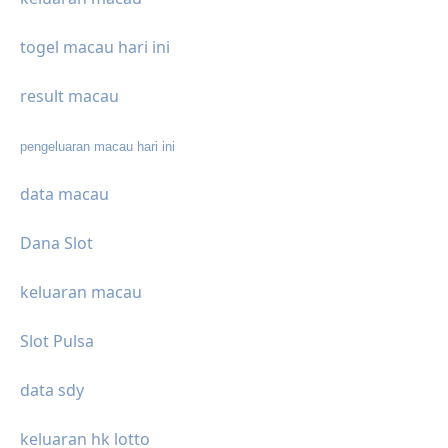
togel macau hari ini
result macau
pengeluaran macau hari ini
data macau
Dana Slot
keluaran macau
Slot Pulsa
data sdy
keluaran hk lotto