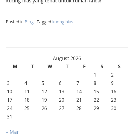
kucing hias yang tepat untuk rumah Anda!
Posted in
Blog
Tagged
kucing hias
August 2026
M
T
W
T
F
S
S
1
2
3
4
5
6
7
8
9
10
11
12
13
14
15
16
17
18
19
20
21
22
23
24
25
26
27
28
29
30
31
« Mar