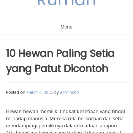
Menu
10 Hewan Paling Setia
yang Patut Dicontoh
Posted on
March 4, 2025
by
adminsho
Hewan-hewan memiliki tingkat kesetiaan yang tinggi
terhadap manusia. Mereka rela berkorban dan setia
mendampingi pemiliknya dalam keadaan apapun.
Ada beberapa hewan yang terkenal dengan tingkat