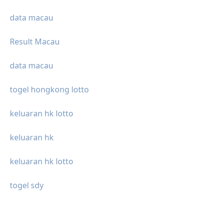
data macau
Result Macau
data macau
togel hongkong lotto
keluaran hk lotto
keluaran hk
keluaran hk lotto
togel sdy