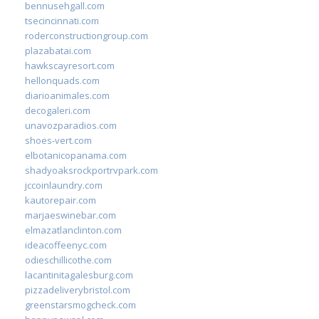
bennusehgall.com
tsecincinnati.com
roderconstructiongroup.com
plazabatai.com
hawkscayresort.com
hellonquads.com
diarioanimales.com
decogaleri.com
unavozparadios.com
shoes-vert.com
elbotanicopanama.com
shadyoaksrockportrvpark.com
jccoinlaundry.com
kautorepair.com
marjaeswinebar.com
elmazatlanclinton.com
ideacoffeenyc.com
odieschillicothe.com
lacantinitagalesburg.com
pizzadeliverybristol.com
greenstarsmogcheck.com