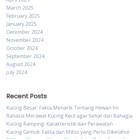
March 2025
February 2025
January 2025
December 2024
November 2024
October 2024
September 2024
August 2024
July 2024
Recent Posts
Kucing Besar: Fakta Menarik Tentang Hewan Ini
Rahasia Merawat Kucing Kecil agar Sehat dan Bahagia
Kucing Ramping: Karakteristik dan Perawatan
Kucing Gemuk: Fakta dan Mitos yang Perlu Diketahui