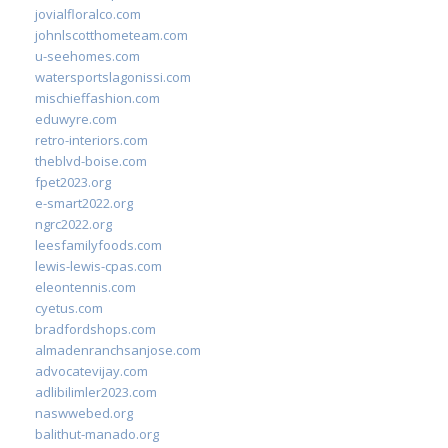
jovialfloralco.com
johnlscotthometeam.com
u-seehomes.com
watersportslagonissi.com
mischieffashion.com
eduwyre.com
retro-interiors.com
theblvd-boise.com
fpet2023.org
e-smart2022.org
ngrc2022.org
leesfamilyfoods.com
lewis-lewis-cpas.com
eleontennis.com
cyetus.com
bradfordshops.com
almadenranchsanjose.com
advocatevijay.com
adlibilimler2023.com
naswwebed.org
balithut-manado.org