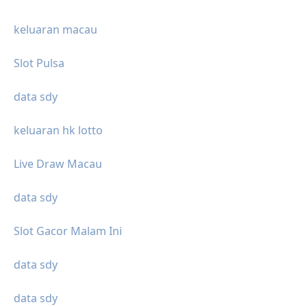
keluaran macau
Slot Pulsa
data sdy
keluaran hk lotto
Live Draw Macau
data sdy
Slot Gacor Malam Ini
data sdy
data sdy