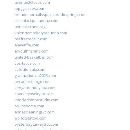
avenue26tacos.com
topgglasses.com
broadmoornailsspacoloradosprings.com
missblackpasadena.com
anneskitchen.org
valenciamarketytaqueria.com
reefrecordsllc.com
alawaffle.com
aryouthfishing.com
united-basketball.com
tios-tacos.com
cafecito-satx.com
graduacionviu2023.com
pecanjackstogo.com
zengardendayspa.com
sparklejewelryinc.com
ironcladtattoostudio.com
bruinshome.com
annascleaningsvc.com
wolfcitytattoo.com
oysterbayturkeytrot.com