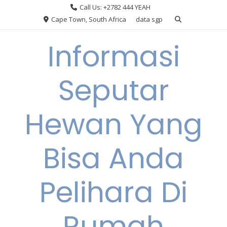
Skip
Call Us: +2782 444 YEAH
to
Cape Town, South Africa
data sgp
content
Informasi
Seputar
Hewan Yang
Bisa Anda
Pelihara Di
Rumah