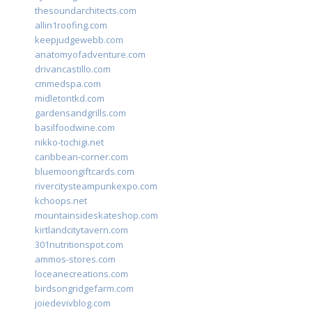
thesoundarchitects.com
allin1roofing.com
keepjudgewebb.com
anatomyofadventure.com
drivancastillo.com
cmmedspa.com
midletontkd.com
gardensandgrills.com
basilfoodwine.com
nikko-tochigi.net
caribbean-corner.com
bluemoongiftcards.com
rivercitysteampunkexpo.com
kchoops.net
mountainsideskateshop.com
kirtlandcitytavern.com
301nutritionspot.com
ammos-stores.com
loceanecreations.com
birdsongridgefarm.com
joiedevivblog.com