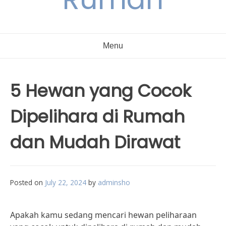
Menu
5 Hewan yang Cocok
Dipelihara di Rumah
dan Mudah Dirawat
Posted on
July 22, 2024
by
adminsho
Apakah kamu sedang mencari hewan peliharaan