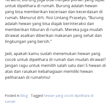
untuk dipelihara di rumah. Burung adalah hewan
yang bisa memberikan keceriaan dan kecerdasan di
rumah. Menurut drh. Yosi Lintang Prasetyo, “Burung
adalah hewan yang bisa diajak berinteraksi dan
memberikan hiburan di rumah. Mereka juga mudah
dirawat asalkan diberikan makanan yang sehat dan
lingkungan yang bersih.”
Jadi, apakah kamu sudah menemukan hewan yang
cocok untuk dipelihara di rumah dan mudah dirawat?
Jangan ragu untuk memilih salah satu dari 5 hewan di
atas dan rasakan kebahagiaan memiliki hewan
peliharaan di rumahmu!
Posted in
Blog
Tagged
hewan yang cocok dipelihara di
rumah