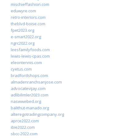
mischieffashion.com
eduwyre.com
retro-interiors.com
theblvd-boise.com
fpet2023.org
e-smart2022.org
ngrc2022.org
leesfamilyfoods.com
lewis-lewis-cpas.com
eleontennis.com
cyetus.com
bradfordshops.com
almadenranchsanjose.com
advocatevijay.com
adlibilimler2023.com
naswwebed.org
balithut-manado.org
alteregotradingcompany.org
aprce2022.com
ibie2022.com
sbcc-2022.com