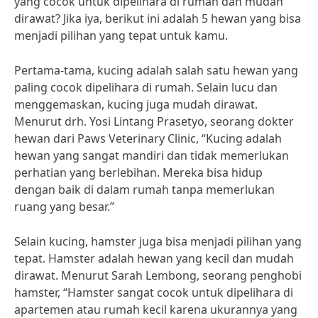
yang cocok untuk dipelihara di rumah dan mudah
dirawat? Jika iya, berikut ini adalah 5 hewan yang bisa
menjadi pilihan yang tepat untuk kamu.
Pertama-tama, kucing adalah salah satu hewan yang
paling cocok dipelihara di rumah. Selain lucu dan
menggemaskan, kucing juga mudah dirawat.
Menurut drh. Yosi Lintang Prasetyo, seorang dokter
hewan dari Paws Veterinary Clinic, “Kucing adalah
hewan yang sangat mandiri dan tidak memerlukan
perhatian yang berlebihan. Mereka bisa hidup
dengan baik di dalam rumah tanpa memerlukan
ruang yang besar.”
Selain kucing, hamster juga bisa menjadi pilihan yang
tepat. Hamster adalah hewan yang kecil dan mudah
dirawat. Menurut Sarah Lembong, seorang penghobi
hamster, “Hamster sangat cocok untuk dipelihara di
apartemen atau rumah kecil karena ukurannya yang