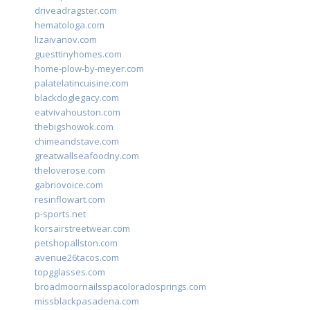
driveadragster.com
hematologa.com
lizaivanov.com
guesttinyhomes.com
home-plow-by-meyer.com
palatelatincuisine.com
blackdoglegacy.com
eatvivahouston.com
thebigshowok.com
chimeandstave.com
greatwallseafoodny.com
theloverose.com
gabriovoice.com
resinflowart.com
p-sports.net
korsairstreetwear.com
petshopallston.com
avenue26tacos.com
topgglasses.com
broadmoornailsspacoloradosprings.com
missblackpasadena.com