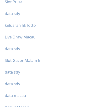
Slot Pulsa
data sdy
keluaran hk lotto
Live Draw Macau
data sdy
Slot Gacor Malam Ini
data sdy
data sdy
data macau