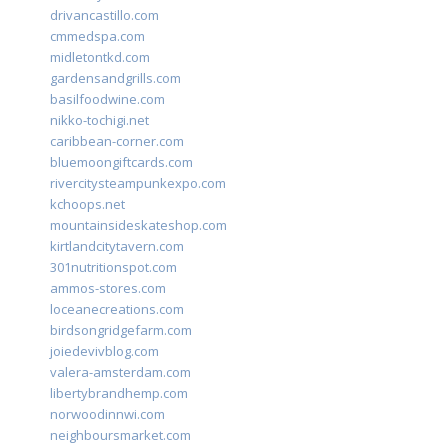
drivancastillo.com
cmmedspa.com
midletontkd.com
gardensandgrills.com
basilfoodwine.com
nikko-tochigi.net
caribbean-corner.com
bluemoongiftcards.com
rivercitysteampunkexpo.com
kchoops.net
mountainsideskateshop.com
kirtlandcitytavern.com
301nutritionspot.com
ammos-stores.com
loceanecreations.com
birdsongridgefarm.com
joiedevivblog.com
valera-amsterdam.com
libertybrandhemp.com
norwoodinnwi.com
neighboursmarket.com