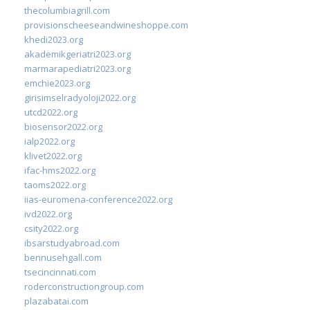
thecolumbiagrill.com
provisionscheeseandwineshoppe.com
khedi2023.org
akademikgeriatri2023.org
marmarapediatri2023.org
emchie2023.org
girisimselradyoloji2022.org
utcd2022.org
biosensor2022.org
ialp2022.org
klivet2022.org
ifac-hms2022.org
taoms2022.org
iias-euromena-conference2022.org
ivd2022.org
csity2022.org
ibsarstudyabroad.com
bennusehgall.com
tsecincinnati.com
roderconstructiongroup.com
plazabatai.com