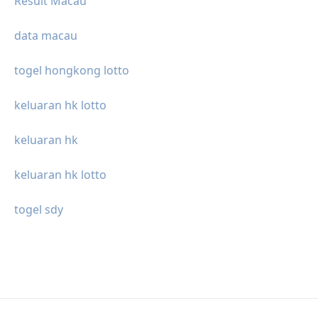
Result Macau
data macau
togel hongkong lotto
keluaran hk lotto
keluaran hk
keluaran hk lotto
togel sdy