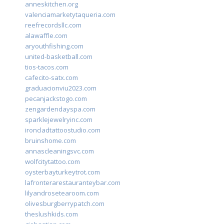
anneskitchen.org
valenciamarketytaqueria.com
reefrecordsllc.com
alawaffle.com
aryouthfishing.com
united-basketball.com
tios-tacos.com
cafecito-satx.com
graduacionviu2023.com
pecanjackstogo.com
zengardendayspa.com
sparklejewelryinc.com
ironcladtattoostudio.com
bruinshome.com
annascleaningsvc.com
wolfcitytattoo.com
oysterbayturkeytrot.com
lafronterarestauranteybar.com
lilyandrosetearoom.com
olivesburgberrypatch.com
theslushkids.com