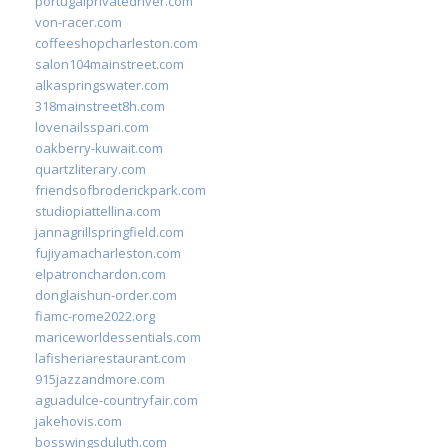
portugalprivatedriver.com
von-racer.com
coffeeshopcharleston.com
salon104mainstreet.com
alkaspringswater.com
318mainstreet8h.com
lovenailsspari.com
oakberry-kuwait.com
quartzliterary.com
friendsofbroderickpark.com
studiopiattellina.com
jannagrillspringfield.com
fujiyamacharleston.com
elpatronchardon.com
donglaishun-order.com
fiamc-rome2022.org
mariceworldessentials.com
lafisheriarestaurant.com
915jazzandmore.com
aguadulce-countryfair.com
jakehovis.com
bosswingsduluth.com