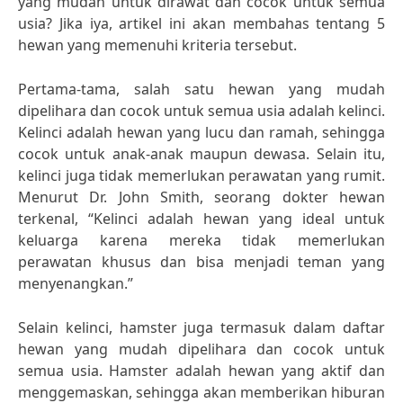
yang mudah untuk dirawat dan cocok untuk semua
usia? Jika iya, artikel ini akan membahas tentang 5
hewan yang memenuhi kriteria tersebut.
Pertama-tama, salah satu hewan yang mudah
dipelihara dan cocok untuk semua usia adalah kelinci.
Kelinci adalah hewan yang lucu dan ramah, sehingga
cocok untuk anak-anak maupun dewasa. Selain itu,
kelinci juga tidak memerlukan perawatan yang rumit.
Menurut Dr. John Smith, seorang dokter hewan
terkenal, “Kelinci adalah hewan yang ideal untuk
keluarga karena mereka tidak memerlukan
perawatan khusus dan bisa menjadi teman yang
menyenangkan.”
Selain kelinci, hamster juga termasuk dalam daftar
hewan yang mudah dipelihara dan cocok untuk
semua usia. Hamster adalah hewan yang aktif dan
menggemaskan, sehingga akan memberikan hiburan