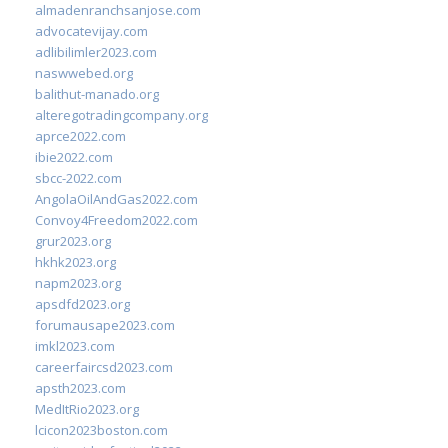
almadenranchsanjose.com
advocatevijay.com
adlibilimler2023.com
naswwebed.org
balithut-manado.org
alteregotradingcompany.org
aprce2022.com
ibie2022.com
sbcc-2022.com
AngolaOilAndGas2022.com
Convoy4Freedom2022.com
grur2023.org
hkhk2023.org
napm2023.org
apsdfd2023.org
forumausape2023.com
imkl2023.com
careerfaircsd2023.com
apsth2023.com
MedItRio2023.org
lcicon2023boston.com