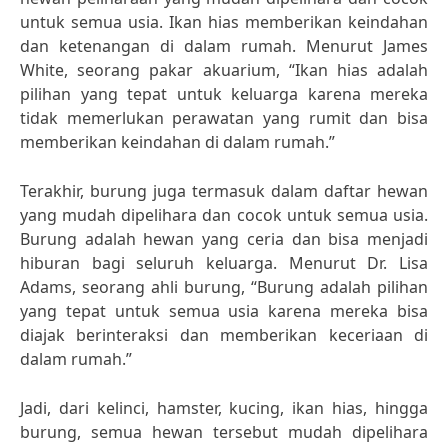
untuk semua usia. Ikan hias memberikan keindahan
dan ketenangan di dalam rumah. Menurut James
White, seorang pakar akuarium, “Ikan hias adalah
pilihan yang tepat untuk keluarga karena mereka
tidak memerlukan perawatan yang rumit dan bisa
memberikan keindahan di dalam rumah.”
Terakhir, burung juga termasuk dalam daftar hewan
yang mudah dipelihara dan cocok untuk semua usia.
Burung adalah hewan yang ceria dan bisa menjadi
hiburan bagi seluruh keluarga. Menurut Dr. Lisa
Adams, seorang ahli burung, “Burung adalah pilihan
yang tepat untuk semua usia karena mereka bisa
diajak berinteraksi dan memberikan keceriaan di
dalam rumah.”
Jadi, dari kelinci, hamster, kucing, ikan hias, hingga
burung, semua hewan tersebut mudah dipelihara