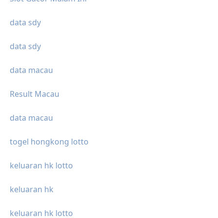
data sdy
data sdy
data macau
Result Macau
data macau
togel hongkong lotto
keluaran hk lotto
keluaran hk
keluaran hk lotto