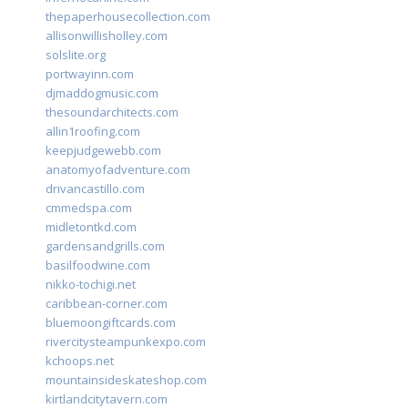
thepaperhousecollection.com
allisonwillisholley.com
solslite.org
portwayinn.com
djmaddogmusic.com
thesoundarchitects.com
allin1roofing.com
keepjudgewebb.com
anatomyofadventure.com
drivancastillo.com
cmmedspa.com
midletontkd.com
gardensandgrills.com
basilfoodwine.com
nikko-tochigi.net
caribbean-corner.com
bluemoongiftcards.com
rivercitysteampunkexpo.com
kchoops.net
mountainsideskateshop.com
kirtlandcitytavern.com