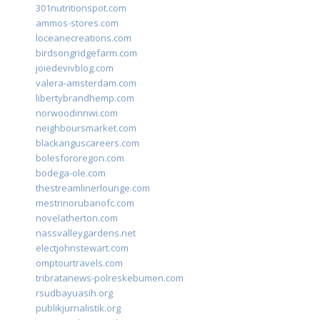
301nutritionspot.com
ammos-stores.com
loceanecreations.com
birdsongridgefarm.com
joiedevivblog.com
valera-amsterdam.com
libertybrandhemp.com
norwoodinnwi.com
neighboursmarket.com
blackanguscareers.com
bolesfororegon.com
bodega-ole.com
thestreamlinerlounge.com
mestrinorubanofc.com
novelatherton.com
nassvalleygardens.net
electjohnstewart.com
omptourtravels.com
tribratanews-polreskebumen.com
rsudbayuasih.org
publikjurnalistik.org