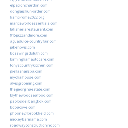
elpatronchardon.com
donglaishun-order.com
fiamc-rome2022.org
mariceworldessentials.com
lafisheriarestaurant.com
915jazzandmore.com
aguadulce-countryfair.com
jakehovis.com
bosswingsduluth.com
birminghamautocare.com
tonyscountrykitchen.com
jbellasnailspa.com
mychaihouse.com
alvisgrooming.com
thegeorginaestate.com
blythewoodseafood.com
paolosdelibangkok.com
bobacove.com
phoone24brookfield.com
mickeybarmama.com
roadwayconstructioninc.com