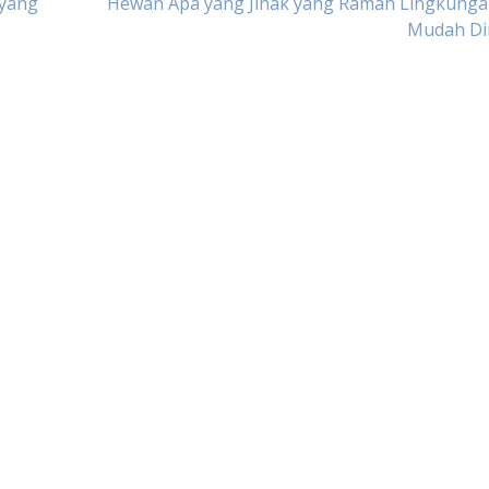
 yang
Hewan Apa yang Jinak yang Ramah Lingkunga
Mudah Di