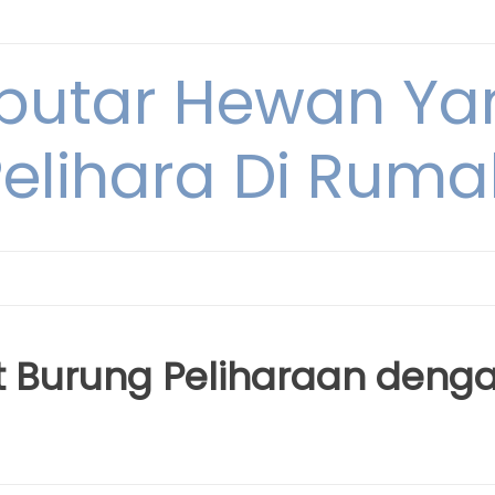
eputar Hewan Ya
Pelihara Di Ruma
Burung Peliharaan deng