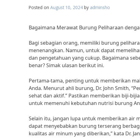
Posted on
August 10, 2024
by
adminsho
Bagaimana Merawat Burung Peliharaan dengan
Bagi sebagian orang, memiliki burung peliha
menenangkan. Namun, untuk dapat memelihara
dan pengetahuan yang cukup. Bagaimana sebe
benar? Simak ulasan berikut ini.
Pertama-tama, penting untuk memberikan mak
Anda. Menurut ahli burung, Dr. John Smith, 
sehat dan aktif.” Pastikan memberikan biji-bi
untuk memenuhi kebutuhan nutrisi burung An
Selain itu, jangan lupa untuk memberikan air 
dapat menyebabkan burung terserang berbaga
kualitas air minum yang diberikan,” kata Dr. Ja