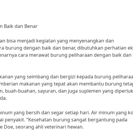
 Baik dan Benar
raan bisa menjadi kegiatan yang menyenangkan dan
 burung dengan baik dan benar, dibutuhkan perhatian ek
narnya cara merawat burung peliharaan dengan baik dan
anan yang seimbang dan bergizi kepada burung pelihara
“Pemberian makanan yang tepat akan membantu burung teta
jian, buah-buahan, sayuran, dan juga suplemen yang diperlu
da.
minum yang bersih dan segar setiap hari. Air minum yang k
i penyakit. “Kesehatan burung sangat bergantung pada
ne Doe, seorang ahli veterinari hewan.