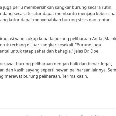
 juga perlu membersihkan sangkar burung secara rutin.
ndang secara teratur dapat membantu menjaga kebersiha
yang kotor dapat menyebabkan burung stres dan rentan
stimulasi yang cukup kepada burung peliharaan Anda. Main
ntuk terbang di luar sangkar sesekali. “Burung juga
tal untuk tetap sehat dan bahagia,” jelas Dr. Doe.
erawat burung peliharaan dengan baik dan benar. Ingat,
n dan kasih sayang seperti hewan peliharaan lainnya. Se
ng merawat burung peliharaan. Terima kasih.