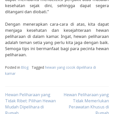
kesehatan sejak dini, sehingga dapat segera
ditangani dan diobati.”
Dengan menerapkan cara-cara di atas, kita dapat
menjaga kesehatan dan kesejahteraan hewan
peliharaan di dalam kamar. Ingat, hewan peliharaan
adalah teman setia yang perlu kita jaga dengan baik.
Semoga tips ini bermanfaat bagi para pecinta hewan
peliharaan.
Posted in
Blog
Tagged
hewan yang cocok dipelihara di
kamar
Post
Hewan Peliharaan yang
Hewan Peliharaan yang
Tidak Ribet: Pilihan Hewan
Tidak Memerlukan
Mudah Dipelihara di
Perawatan Khusus di
navigation
Rumah
Rumah