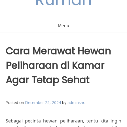
Menu
Cara Merawat Hewan
Peliharaan di Kamar
Agar Tetap Sehat
Posted on
December 25, 2024
by
adminsho
Sebagai pecinta hewan peliharaan, tentu kita ingin