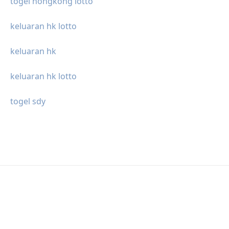
togel hongkong lotto
keluaran hk lotto
keluaran hk
keluaran hk lotto
togel sdy