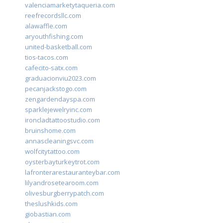
valenciamarketytaqueria.com
reefrecordsllc.com
alawaffle.com
aryouthfishing.com
united-basketball.com
tios-tacos.com
cafecito-satx.com
graduacionviu2023.com
pecanjackstogo.com
zengardendayspa.com
sparklejewelryinc.com
ironcladtattoostudio.com
bruinshome.com
annascleaningsvc.com
wolfcitytattoo.com
oysterbayturkeytrot.com
lafronterarestauranteybar.com
lilyandrosetearoom.com
olivesburgberrypatch.com
theslushkids.com
giobastian.com