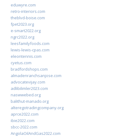
eduwyre.com
retro-interiors.com
theblvd-boise.com
fpet2023.org
e-smart2022.org
ngrc2022.org
leesfamilyfoods.com
lewis-lewis-cpas.com
eleontennis.com
cyetus.com
bradfordshops.com
almadenranchsanjose.com
advocatevijay.com
adlibilimler2023.com
naswwebed.org
balithut-manado.org
alteregotradingcompany.org
aprce2022.com
ibie2022.com
sbcc-2022.com
AngolaOilAndGas2022.com