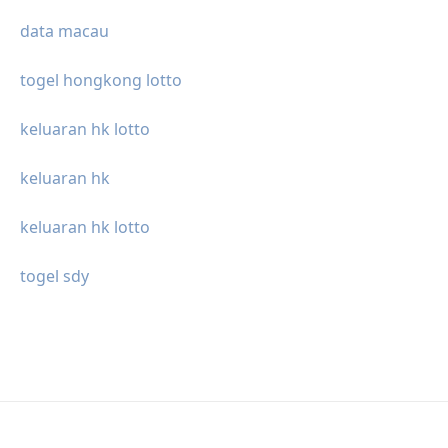
data macau
togel hongkong lotto
keluaran hk lotto
keluaran hk
keluaran hk lotto
togel sdy