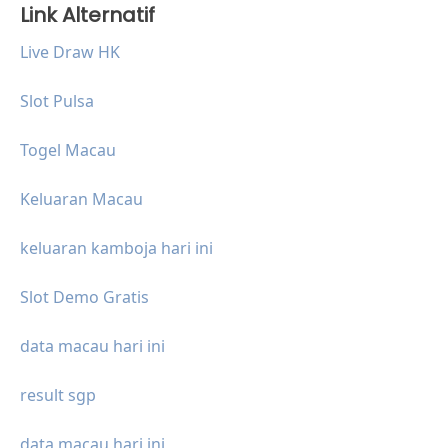
Link Alternatif
Live Draw HK
Slot Pulsa
Togel Macau
Keluaran Macau
keluaran kamboja hari ini
Slot Demo Gratis
data macau hari ini
result sgp
data macau hari ini