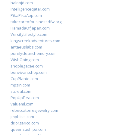
halobjd.com
intelligenceqatar.com
PikaPikaApp.com
takecareofbusinessdfw.org
HamadaOfJapan.com
VersifyLifestyle.com
kingscreekadventures.com
antaeuslabs.com
purelycleanchemdry.com
WishOping.com
shoplegacee.com
bonvivantshop.com
CupPlante.com
mpzin.com
stcreal.com
PopUpFlea.com
valueml.com
rebeccatorresjewelry.com
jmpbliss.com
drjorgerico.com
queensushipa.com