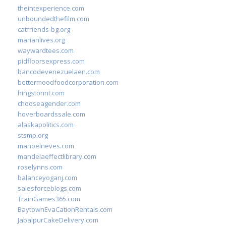
theintexperience.com
unboundedthefilm.com
catfriends-bg.org
marianlives.org
waywardtees.com
pidfloorsexpress.com
bancodevenezuelaen.com
bettermoodfoodcorporation.com
hingstonnt.com
chooseagender.com
hoverboardssale.com
alaskapolitics.com
stsmp.org
manoelneves.com
mandelaeffectlibrary.com
roselynns.com
balanceyoganj.com
salesforceblogs.com
TrainGames365.com
BaytownEvaCationRentals.com
JabalpurCakeDelivery.com