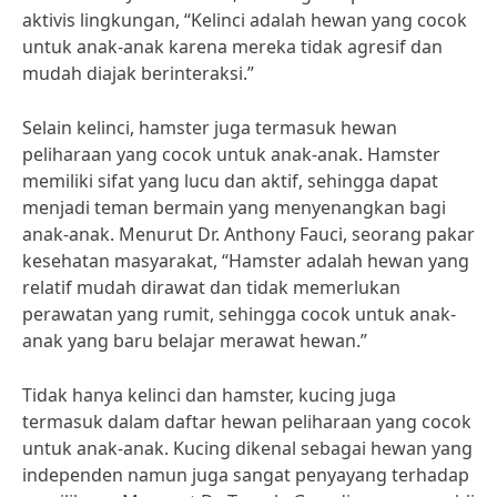
aktivis lingkungan, “Kelinci adalah hewan yang cocok
untuk anak-anak karena mereka tidak agresif dan
mudah diajak berinteraksi.”
Selain kelinci, hamster juga termasuk hewan
peliharaan yang cocok untuk anak-anak. Hamster
memiliki sifat yang lucu dan aktif, sehingga dapat
menjadi teman bermain yang menyenangkan bagi
anak-anak. Menurut Dr. Anthony Fauci, seorang pakar
kesehatan masyarakat, “Hamster adalah hewan yang
relatif mudah dirawat dan tidak memerlukan
perawatan yang rumit, sehingga cocok untuk anak-
anak yang baru belajar merawat hewan.”
Tidak hanya kelinci dan hamster, kucing juga
termasuk dalam daftar hewan peliharaan yang cocok
untuk anak-anak. Kucing dikenal sebagai hewan yang
independen namun juga sangat penyayang terhadap