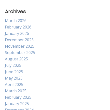
Archives
March 2026
February 2026
January 2026
December 2025
November 2025
September 2025
August 2025
July 2025
June 2025
May 2025
April 2025
March 2025
February 2025
January 2025