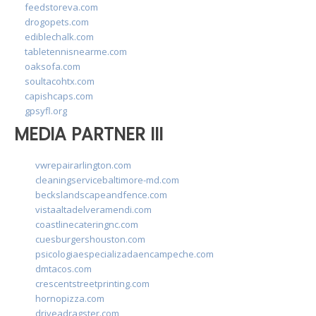
feedstoreva.com
drogopets.com
ediblechalk.com
tabletennisnearme.com
oaksofa.com
soultacohtx.com
capishcaps.com
gpsyfl.org
MEDIA PARTNER III
vwrepairarlington.com
cleaningservicebaltimore-md.com
beckslandscapeandfence.com
vistaaltadelveramendi.com
coastlinecateringnc.com
cuesburgershouston.com
psicologiaespecializadaencampeche.com
dmtacos.com
crescentstreetprinting.com
hornopizza.com
driveadragster.com