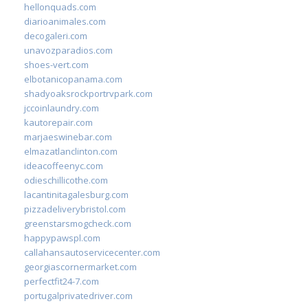
hellonquads.com
diarioanimales.com
decogaleri.com
unavozparadios.com
shoes-vert.com
elbotanicopanama.com
shadyoaksrockportrvpark.com
jccoinlaundry.com
kautorepair.com
marjaeswinebar.com
elmazatlanclinton.com
ideacoffeenyc.com
odieschillicothe.com
lacantinitagalesburg.com
pizzadeliverybristol.com
greenstarsmogcheck.com
happypawspl.com
callahansautoservicecenter.com
georgiascornermarket.com
perfectfit24-7.com
portugalprivatedriver.com