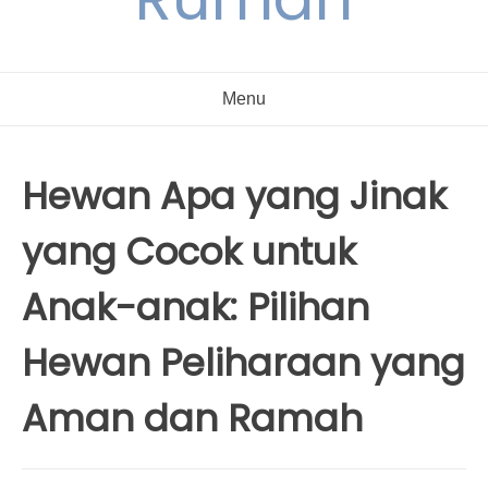
Menu
Hewan Apa yang Jinak
yang Cocok untuk
Anak-anak: Pilihan
Hewan Peliharaan yang
Aman dan Ramah