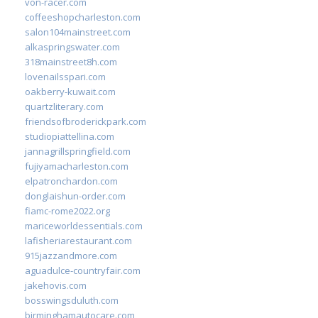
von-racer.com
coffeeshopcharleston.com
salon104mainstreet.com
alkaspringswater.com
318mainstreet8h.com
lovenailsspari.com
oakberry-kuwait.com
quartzliterary.com
friendsofbroderickpark.com
studiopiattellina.com
jannagrillspringfield.com
fujiyamacharleston.com
elpatronchardon.com
donglaishun-order.com
fiamc-rome2022.org
mariceworldessentials.com
lafisheriarestaurant.com
915jazzandmore.com
aguadulce-countryfair.com
jakehovis.com
bosswingsduluth.com
birminghamautocare.com