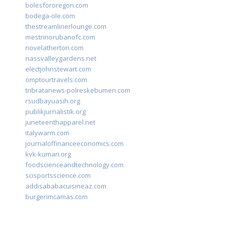
bolesfororegon.com
bodega-ole.com
thestreamlinerlounge.com
mestrinorubanofc.com
novelatherton.com
nassvalleygardens.net
electjohnstewart.com
omptourtravels.com
tribratanews-polreskebumen.com
rsudbayuasih.org
publikjurnalistik.org
juneteenthapparel.net
italywarm.com
journaloffinanceeconomics.com
kvk-kumari.org
foodscienceandtechnology.com
scisportsscience.com
addisababacuisineaz.com
burgerimcamas.com