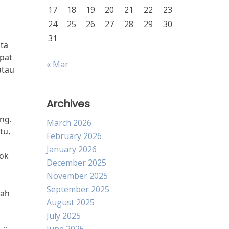
17
18
19
20
21
22
23
24
25
26
27
28
29
30
31
nta
pat
« Mar
atau
Archives
ng.
March 2026
tu,
February 2026
January 2026
cok
December 2025
November 2025
September 2025
dah
August 2025
July 2025