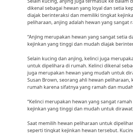
Selain kucing, anjing juga termasuk ke dalam d
dikenal sebagai hewan yang loyal dan setia 
diajak berinteraksi dan memiliki tingkat kejin
peliharaan, anjing adalah hewan yang sangat
“Anjing merupakan hewan yang sangat setia da
kejinkan yang tinggi dan mudah diajak berintera
Selain kucing dan anjing, kelinci juga merupa
untuk dipelihara di rumah. Kelinci dikenal seb
juga merupakan hewan yang mudah untuk dirawa
Susan Brown, seorang ahli hewan peliharaan, k
rumah karena sifatnya yang ramah dan mudah
“Kelinci merupakan hewan yang sangat ramah d
kejinkan yang tinggi dan mudah untuk dirawat,
Saat memilih hewan peliharaan untuk dipelih
seperti tingkat kejinkan hewan tersebut. Kuci