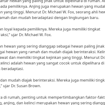
aftar hewan yang paling jinak untuk dipelihara di rumah. A
kepada pemiliknya. Anjing juga merupakan hewan yang muda
kan yang tinggi. Menurut Dr. Michael W. Fox, seorang ahli h
 ramah dan mudah beradaptasi dengan lingkungan baru.
n loyal kepada pemiliknya. Mereka juga memiliki tingkat
ksi,” ujar Dr. Michael W. Fox.
kan hewan yang sering dianggap sebagai hewan paling jinak
agai hewan yang ramah dan mudah diajak berinteraksi. Keli
t dan memiliki tingkat kejinkan yang tinggi. Menurut Dr
elinci adalah hewan yang sangat cocok untuk dipelihara di
 beradaptasi.
an mudah diajak berinteraksi. Mereka juga memiliki tingk
” ujar Dr. Susan Brown.
ara di rumah, penting untuk mempertimbangkan faktor-fakt
ng, anjing, dan kelinci merupakan hewan yang sering diang