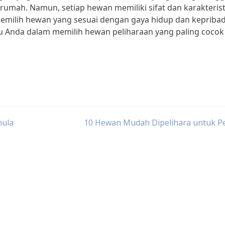
 rumah. Namun, setiap hewan memiliki sifat dan karakterist
emilih hewan yang sesuai dengan gaya hidup dan kepriba
tu Anda dalam memilih hewan peliharaan yang paling cocok
mula
10 Hewan Mudah Dipelihara untuk P