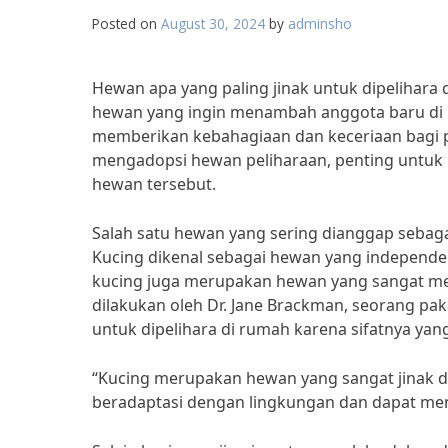
Posted on
August 30, 2024
by
adminsho
Hewan apa yang paling jinak untuk dipelihara 
hewan yang ingin menambah anggota baru di 
memberikan kebahagiaan dan keceriaan bagi
mengadopsi hewan peliharaan, penting untuk 
hewan tersebut.
Salah satu hewan yang sering dianggap sebagai
Kucing dikenal sebagai hewan yang independen
kucing juga merupakan hewan yang sangat men
dilakukan oleh Dr. Jane Brackman, seorang pa
untuk dipelihara di rumah karena sifatnya yan
“Kucing merupakan hewan yang sangat jinak 
beradaptasi dengan lingkungan dan dapat menja