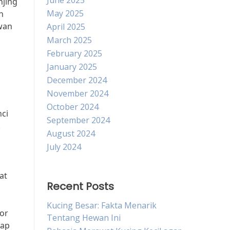
June 2025
njing
May 2025
h
ewan
April 2025
March 2025
February 2025
January 2025
December 2024
November 2024
October 2024
nci
September 2024
.
August 2024
July 2024
at
Recent Posts
Kucing Besar: Fakta Menarik
or
Tentang Hewan Ini
gap