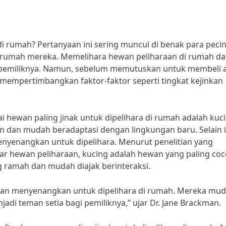
di rumah? Pertanyaan ini sering muncul di benak para peci
rumah mereka. Memelihara hewan peliharaan di rumah da
 pemiliknya. Namun, sebelum memutuskan untuk membeli 
mempertimbangkan faktor-faktor seperti tingkat kejinkan
 hewan paling jinak untuk dipelihara di rumah adalah kuci
 dan mudah beradaptasi dengan lingkungan baru. Selain i
yenangkan untuk dipelihara. Menurut penelitian yang
kar hewan peliharaan, kucing adalah hewan yang paling co
g ramah dan mudah diajak berinteraksi.
dan menyenangkan untuk dipelihara di rumah. Mereka mu
di teman setia bagi pemiliknya,” ujar Dr. Jane Brackman.