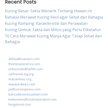
Recent Posts
Kucing Besar: Fakta Menarik Tentang Hewan Ini
Rahasia Merawat Kucing Kecil agar Sehat dan Bahagia
Kucing Ramping: Karakteristik dan Perawatan
Kucing Gemuk: Fakta dan Mitos yang Perlu Diketahui
10 Cara Merawat Kucing Manja Agar Tetap Sehat dan
Bahagia
okhealthcareers.com
theintexperience.com
unboundedthefilm.com
catfriends-bg.org
marianlives.org
waywardtees.com
pidfloorsexpress.com
bancodevenezuelaen.com
bettermoodfoodcorporation.com
hingstonnt.com