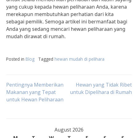
yang cukup kepada hewan peliharaan Anda, karena
merekapun membutuhkan perhatian dari kita
sebagai pemilik. Semoga artikel ini bermanfaat bagi
Anda yang sedang mencari hewan peliharaan yang
mudah dirawat di rumah.
Posted in
Blog
Tagged
hewan mudah di pelihara
Post
Pentingnya Memberikan
Hewan yang Tidak Ribet
Makanan yang Tepat
untuk Dipelihara di Rumah
untuk Hewan Peliharaan
navigation
August 2026