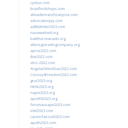
cyetus.com
bradfordshops.com
almadenranchsanjose.com
advocatevijay.com
adlibilimler2023.com
naswwebed.org
balithut-manado.org
alteregotradingcompany.org
aprce2022.com
ibie2022.com
sbcc-2022.com
AngolaOilAndGas2022.com
Convoy4Freedom2022.com
grur2023.org
hkhk2023.org
napm2023.org
apsdfd2023.org
forumausape2023.com
imkl2023.com
careerfaircsd2023.com
apsth2023.com