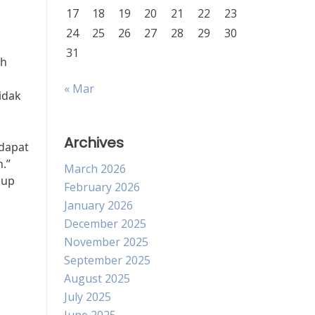
17
18
19
20
21
22
23
24
25
26
27
28
29
30
31
ih
« Mar
idak
Archives
 dapat
.”
March 2026
dup
February 2026
January 2026
December 2025
November 2025
September 2025
August 2025
July 2025