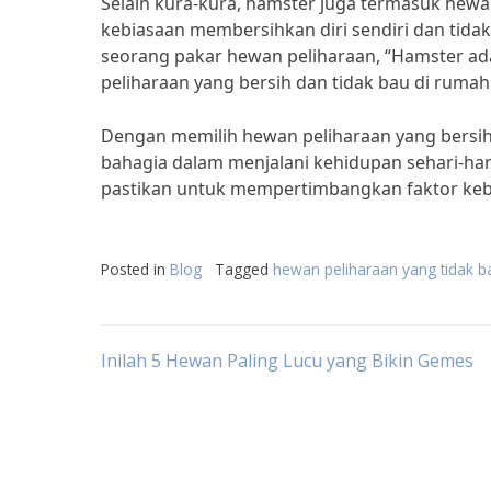
Selain kura-kura, hamster juga termasuk hewa
kebiasaan membersihkan diri sendiri dan tid
seorang pakar hewan peliharaan, “Hamster ada
peliharaan yang bersih dan tidak bau di rumah
Dengan memilih hewan peliharaan yang bersih
bahagia dalam menjalani kehidupan sehari-har
pastikan untuk mempertimbangkan faktor kebe
Posted in
Blog
Tagged
hewan peliharaan yang tidak b
Post
Inilah 5 Hewan Paling Lucu yang Bikin Gemes
navigation