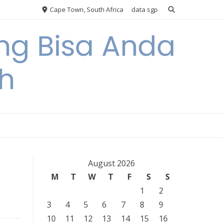
Cape Town, South Africa
data sgp
ng Bisa Anda
h
August 2026
M
T
W
T
F
S
S
1
2
3
4
5
6
7
8
9
10
11
12
13
14
15
16