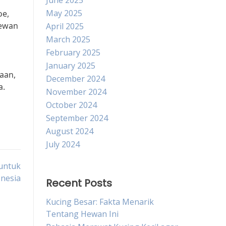
June 2025
May 2025
oe,
hewan
April 2025
March 2025
February 2025
January 2025
aan,
December 2024
a.
November 2024
October 2024
September 2024
August 2024
July 2024
 untuk
onesia
Recent Posts
Kucing Besar: Fakta Menarik
Tentang Hewan Ini