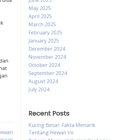
 bisa
June 2025
May 2025
April 2025
uk
March 2025
February 2025
January 2025
December 2024
November 2024
 dan
October 2024
hat
September 2024
gan
August 2024
July 2024
Recent Posts
Kucing Besar: Fakta Menarik
 Hewan
Tentang Hewan Ini
haraan