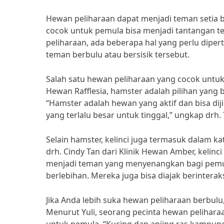
Hewan peliharaan dapat menjadi teman setia 
cocok untuk pemula bisa menjadi tantangan ter
peliharaan, ada beberapa hal yang perlu d
teman berbulu atau bersisik tersebut.
Salah satu hewan peliharaan yang cocok untuk p
Hewan Rafflesia, hamster adalah pilihan yang
“Hamster adalah hewan yang aktif dan bisa d
yang terlalu besar untuk tinggal,” ungkap drh. 
Selain hamster, kelinci juga termasuk dalam 
drh. Cindy Tan dari Klinik Hewan Amber, kelin
menjadi teman yang menyenangkan bagi pemul
berlebihan. Mereka juga bisa diajak berinterak
Jika Anda lebih suka hewan peliharaan berbul
Menurut Yuli, seorang pecinta hewan peliharaa