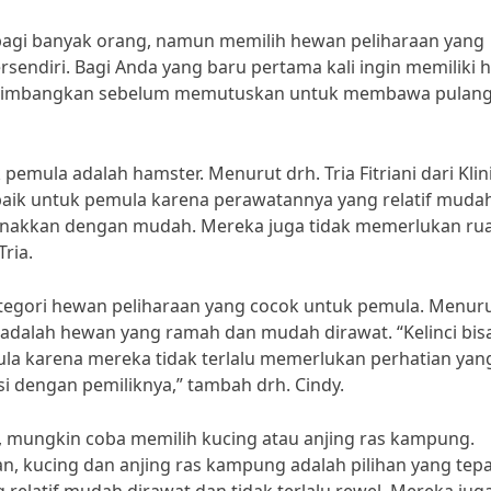
bagi banyak orang, namun memilih hewan peliharaan yang
sendiri. Bagi Anda yang baru pertama kali ingin memiliki
ipertimbangkan sebelum memutuskan untuk membawa pulan
emula adalah hamster. Menurut drh. Tria Fitriani dari Klin
 baik untuk pemula karena perawatannya yang relatif muda
ijinakkan dengan mudah. Mereka juga tidak memerlukan ru
Tria.
kategori hewan peliharaan yang cocok untuk pemula. Menur
ci adalah hewan yang ramah dan mudah dirawat. “Kelinci bis
a karena mereka tidak terlalu memerlukan perhatian yan
si dengan pemiliknya,” tambah drh. Cindy.
u, mungkin coba memilih kucing atau anjing ras kampung.
n, kucing dan anjing ras kampung adalah pilihan yang tep