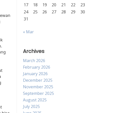
17
18
19
20
21
22
23
24
25
26
27
28
29
30
 hewan
31
g
« Mar
ik
h.
Archives
ang
March 2026
February 2026
ut
January 2026
a
December 2025
g
November 2025
September 2025
August 2025
July 2025
at