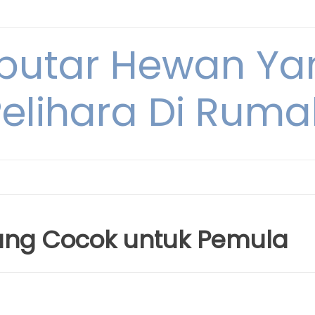
eputar Hewan Ya
Pelihara Di Ruma
ang Cocok untuk Pemula