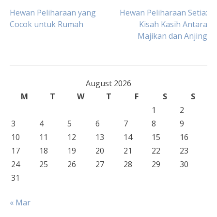
Post
Hewan Peliharaan yang
Hewan Peliharaan Setia:
Cocok untuk Rumah
Kisah Kasih Antara
Majikan dan Anjing
navigation
August 2026
M
T
W
T
F
S
S
1
2
3
4
5
6
7
8
9
10
11
12
13
14
15
16
17
18
19
20
21
22
23
24
25
26
27
28
29
30
31
« Mar