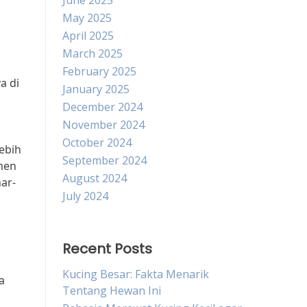
June 2025
May 2025
April 2025
March 2025
February 2025
a di
January 2025
December 2024
November 2024
October 2024
ebih
September 2024
men
August 2024
ar-
July 2024
Recent Posts
Kucing Besar: Fakta Menarik
a
Tentang Hewan Ini