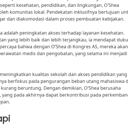
seperti kesehatan, pendidikan, dan lingkungan, O’Shea
eh komunitas lokal. Pendekatan inklusifnya bertujuan un
ar dan diakomodasi dalam proses pembuatan kebijakan.
a adalah peningkatan akses terhadap layanan kesehatan.
 yang lebih baik dan lebih terjangkau, ia mendapat duk
t percaya bahwa dengan O’Shea di Kongres AS, mereka akan
perawatan medis dan pengobatan, yang selama ini menjadi 
 meningkatkan kualitas sekolah dan akses pendidikan yang
annya berfokus pada pengurangan beban utang mahasiswa 
g kurang beruntung. Dengan demikian, O’Shea berusaha
l, yang pada akhirnya dapat berkontribusi pada perkemba
epan.
api