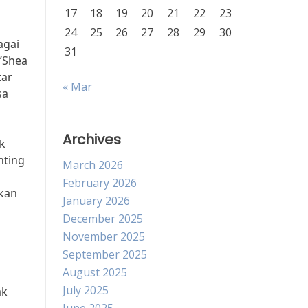
17
18
19
20
21
22
23
24
25
26
27
28
29
30
agai
31
O’Shea
tar
« Mar
sa
Archives
uk
nting
March 2026
February 2026
ikan
January 2026
December 2025
November 2025
September 2025
August 2025
July 2025
ak