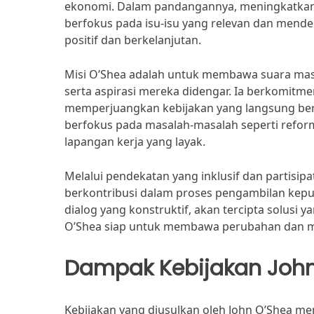
ekonomi. Dalam pandangannya, meningkatkan k
berfokus pada isu-isu yang relevan dan mend
positif dan berkelanjutan.
Misi O’Shea adalah untuk membawa suara ma
serta aspirasi mereka didengar. Ia berkomitm
memperjuangkan kebijakan yang langsung berd
berfokus pada masalah-masalah seperti reform
lapangan kerja yang layak.
Melalui pendekatan yang inklusif dan partisi
berkontribusi dalam proses pengambilan kepu
dialog yang konstruktif, akan tercipta solusi ya
O’Shea siap untuk membawa perubahan dan me
Dampak Kebijakan Joh
Kebijakan yang diusulkan oleh John O’Shea m