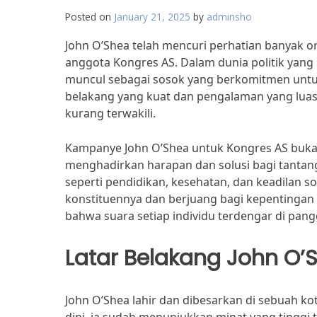
Posted on
January 21, 2025
by
adminsho
John O’Shea telah mencuri perhatian banyak o
anggota Kongres AS. Dalam dunia politik yang 
muncul sebagai sosok yang berkomitmen untu
belakang yang kuat dan pengalaman yang luas
kurang terwakili.
Kampanye John O’Shea untuk Kongres AS bukan 
menghadirkan harapan dan solusi bagi tantang
seperti pendidikan, kesehatan, dan keadilan 
konstituennya dan berjuang bagi kepentingan
bahwa suara setiap individu terdengar di pangg
Latar Belakang John O’
John O’Shea lahir dan dibesarkan di sebuah kota