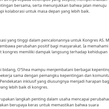
ntingan bersama, serta menunjukkan bahwa jalan menuju
pi kolaborasi untuk masa depan yang lebih baik.
si yang tinggi dalam pencalonannya untuk Kongres AS. Me
 membawa perubahan positif bagi masyarakat. Ia memahami
kat kongres memiliki dampak langsung terhadap kehidupan
i bidang, O’Shea mampu menjembatani berbagai kepentin
k bekerja sama dengan pemangku kepentingan dan komunit
 Pendekatan inklusif yang diusungnya menjadi harapan bag
ang lebih baik di kongres.
rupakan langkah penting dalam usaha mencapai perubaha
 ia akan berupaya keras untuk memastikan bahwa suara