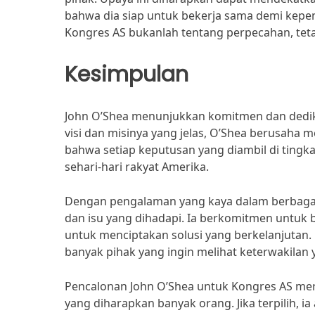
bahwa dia siap untuk bekerja sama demi kepe
Kongres AS bukanlah tentang perpecahan, teta
Kesimpulan
John O’Shea menunjukkan komitmen dan dedika
visi dan misinya yang jelas, O’Shea berusaha
bahwa setiap keputusan yang diambil di ting
sehari-hari rakyat Amerika.
Dengan pengalaman yang kaya dalam berbaga
dan isu yang dihadapi. Ia berkomitmen untu
untuk menciptakan solusi yang berkelanjutan.
banyak pihak yang ingin melihat keterwakilan y
Pencalonan John O’Shea untuk Kongres AS me
yang diharapkan banyak orang. Jika terpilih,