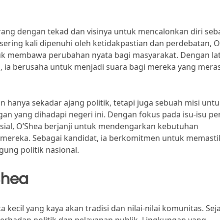
rang dengan tekad dan visinya untuk mencalonkan diri seb
sering kali dipenuhi oleh ketidakpastian dan perdebatan, 
k membawa perubahan nyata bagi masyarakat. Dengan la
, ia berusaha untuk menjadi suara bagi mereka yang mera
hanya sekadar ajang politik, tetapi juga sebuah misi unt
an yang dihadapi negeri ini. Dengan fokus pada isu-isu pe
sosial, O’Shea berjanji untuk mendengarkan kebutuhan
 mereka. Sebagai kandidat, ia berkomitmen untuk memast
ung politik nasional.
Shea
 kecil yang kaya akan tradisi dan nilai-nilai komunitas. Sej