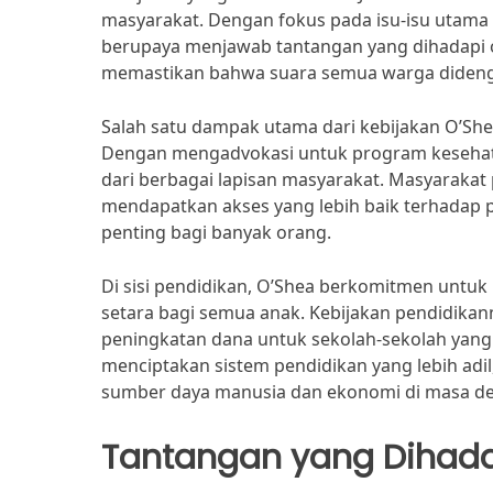
masyarakat. Dengan fokus pada isu-isu utama 
berupaya menjawab tantangan yang dihadapi ol
memastikan bahwa suara semua warga dideng
Salah satu dampak utama dari kebijakan O’She
Dengan mengadvokasi untuk program kesehatan
dari berbagai lapisan masyarakat. Masyaraka
mendapatkan akses yang lebih baik terhadap 
penting bagi banyak orang.
Di sisi pendidikan, O’Shea berkomitmen untuk
setara bagi semua anak. Kebijakan pendidik
peningkatan dana untuk sekolah-sekolah yan
menciptakan sistem pendidikan yang lebih adi
sumber daya manusia dan ekonomi di masa d
Tantangan yang Dihad