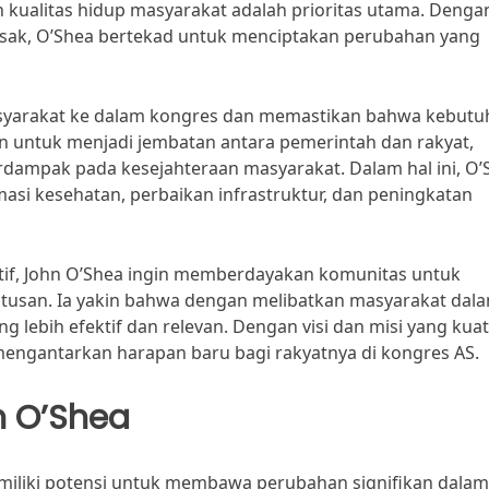
ualitas hidup masyarakat adalah prioritas utama. Denga
esak, O’Shea bertekad untuk menciptakan perubahan yang
syarakat ke dalam kongres dan memastikan bahwa kebutu
en untuk menjadi jembatan antara pemerintah dan rakyat,
ampak pada kesejahteraan masyarakat. Dalam hal ini, O’
asi kesehatan, perbaikan infrastruktur, dan peningkatan
patif, John O’Shea ingin memberdayakan komunitas untuk
tusan. Ia yakin bahwa dengan melibatkan masyarakat dal
ng lebih efektif dan relevan. Dengan visi dan misi yang kuat
ngantarkan harapan baru bagi rakyatnya di kongres AS.
n O’Shea
emiliki potensi untuk membawa perubahan signifikan dalam