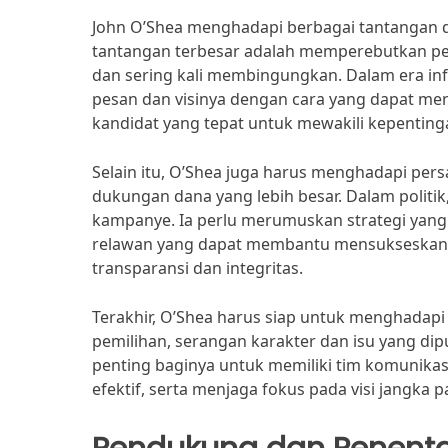
John O’Shea menghadapi berbagai tantangan da
tantangan terbesar adalah memperebutkan perh
dan sering kali membingungkan. Dalam era in
pesan dan visinya dengan cara yang dapat men
kandidat yang tepat untuk mewakili kepentin
Selain itu, O’Shea juga harus menghadapi pers
dukungan dana yang lebih besar. Dalam politik
kampanye. Ia perlu merumuskan strategi yan
relawan yang dapat membantu mensukseskan 
transparansi dan integritas.
Terakhir, O’Shea harus siap untuk menghadapi k
pemilihan, serangan karakter dan isu yang dip
penting baginya untuk memiliki tim komunikasi
efektif, serta menjaga fokus pada visi jangka