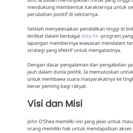
dini, ia sudah menunjukkan minat yang tinggi 
mendukung membentuk karakternya untuk sel
perubahan positif di sekitarnya.
Setelah menyelesaikan pendidikan tinggi di bida
terlibat dalam berbagai
data hk
-program yang
lapangan memberinya wawasan mendalam tenta
strategi yang efektif untuk mengatasinya.
Dengan dasar pengalaman dan pengabdian yang
jauh dalam dunia politik. Ia memutuskan unt
untuk membawa suara masyarakatnya ke tingka
benar penting bagi rakyat.
Visi dan Misi
John O’Shea memiliki visi yang jelas untuk m
orang memiliki hak untuk mendapatkan akses 