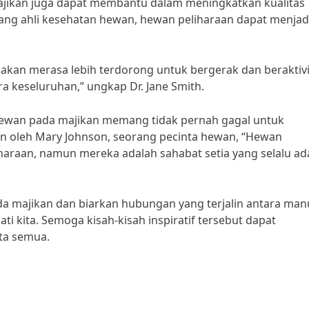
majikan juga dapat membantu dalam meningkatkan kualitas
rang ahli kesehatan hewan, hewan peliharaan dapat menjad
kan merasa lebih terdorong untuk bergerak dan beraktivi
 keseluruhan,” ungkap Dr. Jane Smith.
ia hewan pada majikan memang tidak pernah gagal untuk
n oleh Mary Johnson, seorang pecinta hewan, “Hewan
haraan, namun mereka adalah sahabat setia yang selalu ad
pada majikan dan biarkan hubungan yang terjalin antara man
 kita. Semoga kisah-kisah inspiratif tersebut dapat
ta semua.