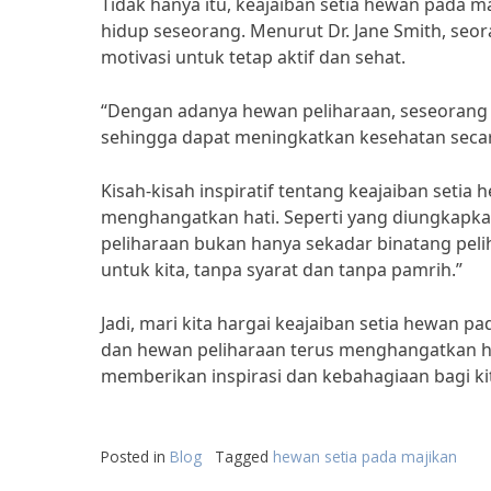
Tidak hanya itu, keajaiban setia hewan pada 
hidup seseorang. Menurut Dr. Jane Smith, seo
motivasi untuk tetap aktif dan sehat.
“Dengan adanya hewan peliharaan, seseorang a
sehingga dapat meningkatkan kesehatan secara
Kisah-kisah inspiratif tentang keajaiban set
menghangatkan hati. Seperti yang diungkapka
peliharaan bukan hanya sekadar binatang peli
untuk kita, tanpa syarat dan tanpa pamrih.”
Jadi, mari kita hargai keajaiban setia hewan 
dan hewan peliharaan terus menghangatkan hati
memberikan inspirasi dan kebahagiaan bagi ki
Posted in
Blog
Tagged
hewan setia pada majikan