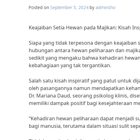
Posted on
September 5, 2024
by
adminsho
Keajaiban Setia Hewan pada Majikan: Kisah In
Siapa yang tidak terpesona dengan keajaiban s
hubungan antara hewan peliharaan dan maji
sedikit yang mengaku bahwa kehadiran hewa
kebahagiaan yang tak tergantikan.
Salah satu kisah inspiratif yang patut untuk d
oleh pasangannya namun mendapatkan kehangat
Dr. Mariana Daud, seorang psikolog klinis, d
memiliki dampak positif bagi kesejahteraan m
“Kehadiran hewan peliharaan dapat menjadi s
bagi manusia, terutama dalam situasi sulit sep