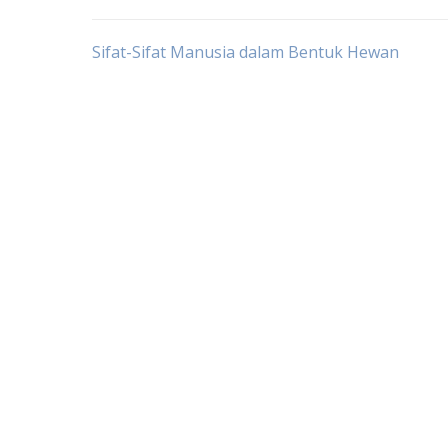
Post
Sifat-Sifat Manusia dalam Bentuk Hewan
navigation