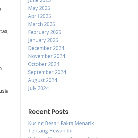
June 2025
May 2025
i
April 2025
March 2025
tas,
February 2025
January 2025
December 2024
November 2024
October 2024
a
September 2024
August 2024
July 2024
usia
Recent Posts
Kucing Besar: Fakta Menarik
Tentang Hewan Ini