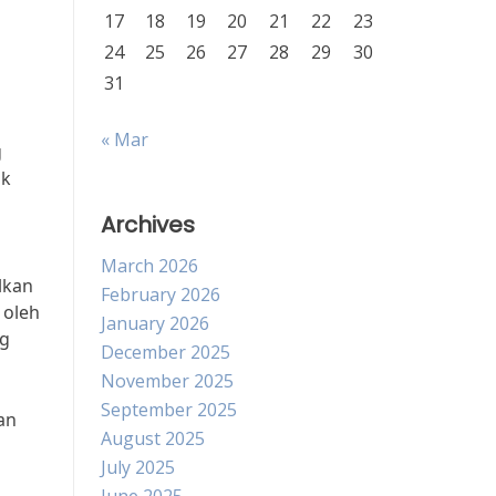
17
18
19
20
21
22
23
24
25
26
27
28
29
30
31
« Mar
g
ak
Archives
March 2026
lkan
February 2026
 oleh
January 2026
ng
December 2025
November 2025
September 2025
an
August 2025
July 2025