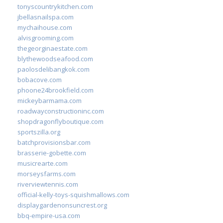
tonyscountrykitchen.com
jbellasnailspa.com
mychaihouse.com
alvisgrooming.com
thegeorginaestate.com
blythewoodseafood.com
paolosdelibangkok.com
bobacove.com
phoone24brookfield.com
mickeybarmama.com
roadwayconstructioninc.com
shopdragonflyboutique.com
sportszilla.org
batchprovisionsbar.com
brasserie-gobette.com
musicrearte.com
morseysfarms.com
riverviewtennis.com
official-kelly-toys-squishmallows.com
displaygardenonsuncrest.org
bbq-empire-usa.com