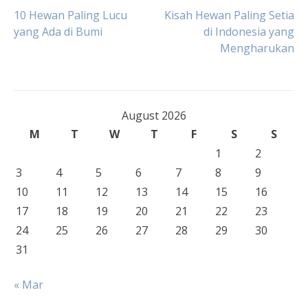
Post
10 Hewan Paling Lucu
Kisah Hewan Paling Setia
yang Ada di Bumi
di Indonesia yang
Mengharukan
navigation
August 2026
M
T
W
T
F
S
S
1
2
3
4
5
6
7
8
9
10
11
12
13
14
15
16
17
18
19
20
21
22
23
24
25
26
27
28
29
30
31
« Mar