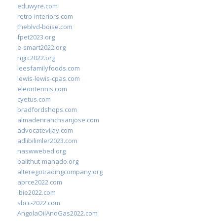
eduwyre.com
retro-interiors.com
theblvd-boise.com
fpet2023.org
e-smart2022.org
ngrc2022.org
leesfamilyfoods.com
lewis-lewis-cpas.com
eleontennis.com
cyetus.com
bradfordshops.com
almadenranchsanjose.com
advocatevijay.com
adlibilimler2023.com
naswwebed.org
balithut-manado.org
alteregotradingcompany.org
aprce2022.com
ibie2022.com
sbcc-2022.com
AngolaOilAndGas2022.com