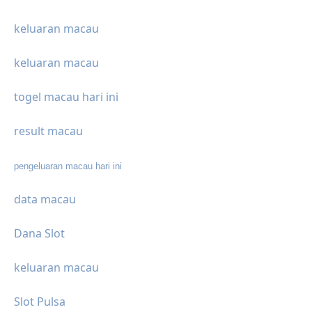
keluaran macau
keluaran macau
togel macau hari ini
result macau
pengeluaran macau hari ini
data macau
Dana Slot
keluaran macau
Slot Pulsa