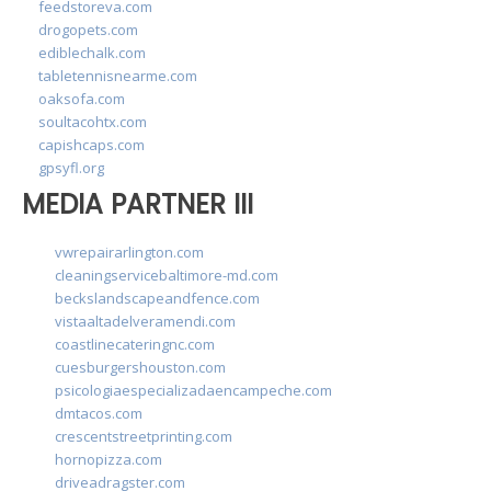
feedstoreva.com
drogopets.com
ediblechalk.com
tabletennisnearme.com
oaksofa.com
soultacohtx.com
capishcaps.com
gpsyfl.org
MEDIA PARTNER III
vwrepairarlington.com
cleaningservicebaltimore-md.com
beckslandscapeandfence.com
vistaaltadelveramendi.com
coastlinecateringnc.com
cuesburgershouston.com
psicologiaespecializadaencampeche.com
dmtacos.com
crescentstreetprinting.com
hornopizza.com
driveadragster.com