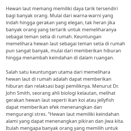
Hewan laut memang memiliki daya tarik tersendiri
bagi banyak orang. Mulai dari warna-warni yang
indah hingga gerakan yang elegan, tak heran jika
banyak orang yang tertarik untuk memeliharanya
sebagai teman setia di rumah. Keuntungan
memelihara hewan laut sebagai teman setia di rumah
pun sangat banyak, mulai dari memberikan hiburan
hingga menambah keindahan di dalam ruangan.
Salah satu keuntungan utama dari memelihara
hewan laut di rumah adalah dapat memberikan
hiburan dan relaksasi bagi pemiliknya. Menurut Dr.
John Smith, seorang ahli biologi kelautan, melihat
gerakan hewan laut seperti ikan koi atau jellyfish
dapat memberikan efek menenangkan dan
mengurangi stres. “Hewan laut memiliki keindahan
alami yang dapat menenangkan pikiran dan jiwa kita.
Itulah mengapa banyak orang yang memilih untuk