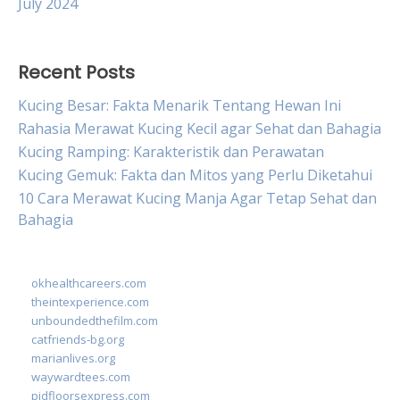
July 2024
Recent Posts
Kucing Besar: Fakta Menarik Tentang Hewan Ini
Rahasia Merawat Kucing Kecil agar Sehat dan Bahagia
Kucing Ramping: Karakteristik dan Perawatan
Kucing Gemuk: Fakta dan Mitos yang Perlu Diketahui
10 Cara Merawat Kucing Manja Agar Tetap Sehat dan
Bahagia
okhealthcareers.com
theintexperience.com
unboundedthefilm.com
catfriends-bg.org
marianlives.org
waywardtees.com
pidfloorsexpress.com