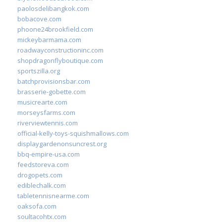
paolosdelibangkok.com
bobacove.com
phoone24brookfield.com
mickeybarmama.com
roadwayconstructioninc.com
shopdragonflyboutique.com
sportszilla.org
batchprovisionsbar.com
brasserie-gobette.com
musicrearte.com
morseysfarms.com
riverviewtennis.com
official-kelly-toys-squishmallows.com
displaygardenonsuncrest.org
bbq-empire-usa.com
feedstoreva.com
drogopets.com
ediblechalk.com
tabletennisnearme.com
oaksofa.com
soultacohtx.com