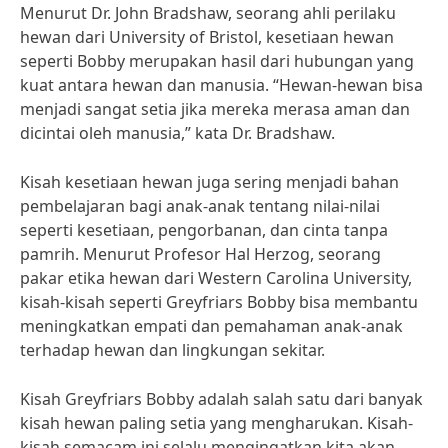
Menurut Dr. John Bradshaw, seorang ahli perilaku
hewan dari University of Bristol, kesetiaan hewan
seperti Bobby merupakan hasil dari hubungan yang
kuat antara hewan dan manusia. “Hewan-hewan bisa
menjadi sangat setia jika mereka merasa aman dan
dicintai oleh manusia,” kata Dr. Bradshaw.
Kisah kesetiaan hewan juga sering menjadi bahan
pembelajaran bagi anak-anak tentang nilai-nilai
seperti kesetiaan, pengorbanan, dan cinta tanpa
pamrih. Menurut Profesor Hal Herzog, seorang
pakar etika hewan dari Western Carolina University,
kisah-kisah seperti Greyfriars Bobby bisa membantu
meningkatkan empati dan pemahaman anak-anak
terhadap hewan dan lingkungan sekitar.
Kisah Greyfriars Bobby adalah salah satu dari banyak
kisah hewan paling setia yang mengharukan. Kisah-
kisah semacam ini selalu mengingatkan kita akan