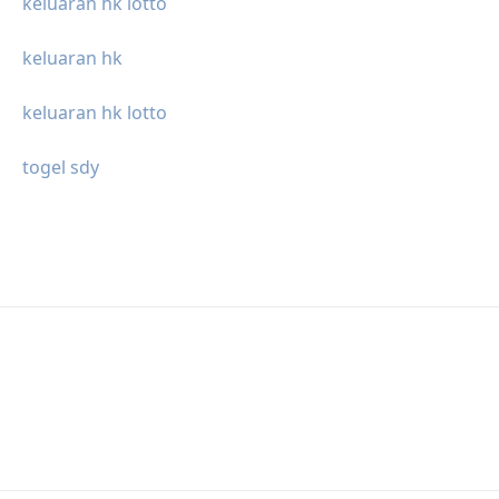
keluaran hk lotto
keluaran hk
keluaran hk lotto
togel sdy