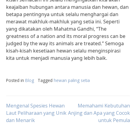
keajaiban hubungan antara manusia dan hewan, dan
betapa pentingnya untuk selalu menghargai dan
merawat makhluk-makhluk yang setia ini. Seperti
yang dikatakan oleh Mahatma Gandhi, “The
greatness of a nation and its moral progress can be
judged by the way its animals are treated.” Semoga
kisah-kisah kesetiaan hewan selalu menginspirasi
kita untuk menjadi manusia yang lebih baik.
Posted in
Blog
Tagged
hewan paling setia
Post
Mengenal Spesies Hewan
Memahami Kebutuhan
Laut Peliharaan yang Unik
Anjing dan Apa yang Cocok
dan Menarik
untuk Pemula
navigation