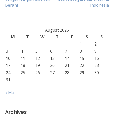
Berani
Indonesia
navigation
August 2026
M
T
W
T
F
S
S
1
2
3
4
5
6
7
8
9
10
11
12
13
14
15
16
17
18
19
20
21
22
23
24
25
26
27
28
29
30
31
« Mar
Archives