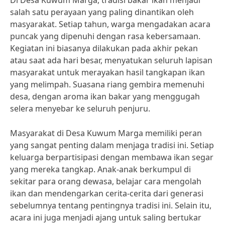
Di Desa Kuwum Marga, tradisi bakar ikan menjadi
salah satu perayaan yang paling dinantikan oleh
masyarakat. Setiap tahun, warga mengadakan acara
puncak yang dipenuhi dengan rasa kebersamaan.
Kegiatan ini biasanya dilakukan pada akhir pekan
atau saat ada hari besar, menyatukan seluruh lapisan
masyarakat untuk merayakan hasil tangkapan ikan
yang melimpah. Suasana riang gembira memenuhi
desa, dengan aroma ikan bakar yang menggugah
selera menyebar ke seluruh penjuru.
Masyarakat di Desa Kuwum Marga memiliki peran
yang sangat penting dalam menjaga tradisi ini. Setiap
keluarga berpartisipasi dengan membawa ikan segar
yang mereka tangkap. Anak-anak berkumpul di
sekitar para orang dewasa, belajar cara mengolah
ikan dan mendengarkan cerita-cerita dari generasi
sebelumnya tentang pentingnya tradisi ini. Selain itu,
acara ini juga menjadi ajang untuk saling bertukar