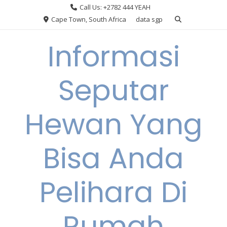
Skip
Call Us: +2782 444 YEAH
to
Cape Town, South Africa
data sgp
content
Informasi
Seputar
Hewan Yang
Bisa Anda
Pelihara Di
Rumah