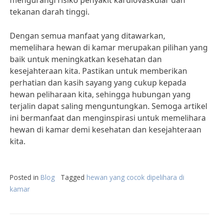
mengurangi risiko penyakit kardiovaskular dan
tekanan darah tinggi.
Dengan semua manfaat yang ditawarkan,
memelihara hewan di kamar merupakan pilihan yang
baik untuk meningkatkan kesehatan dan
kesejahteraan kita. Pastikan untuk memberikan
perhatian dan kasih sayang yang cukup kepada
hewan peliharaan kita, sehingga hubungan yang
terjalin dapat saling menguntungkan. Semoga artikel
ini bermanfaat dan menginspirasi untuk memelihara
hewan di kamar demi kesehatan dan kesejahteraan
kita.
Posted in
Blog
Tagged
hewan yang cocok dipelihara di
kamar