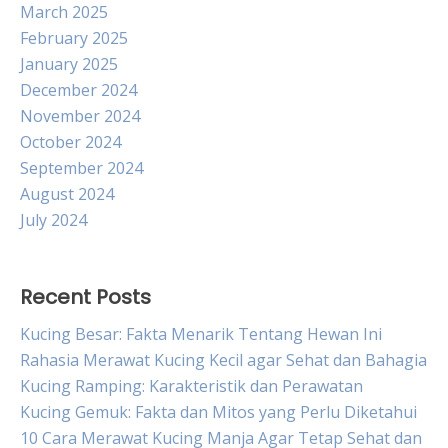
March 2025
February 2025
January 2025
December 2024
November 2024
October 2024
September 2024
August 2024
July 2024
Recent Posts
Kucing Besar: Fakta Menarik Tentang Hewan Ini
Rahasia Merawat Kucing Kecil agar Sehat dan Bahagia
Kucing Ramping: Karakteristik dan Perawatan
Kucing Gemuk: Fakta dan Mitos yang Perlu Diketahui
10 Cara Merawat Kucing Manja Agar Tetap Sehat dan