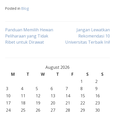
Posted in
Blog
Post
Panduan Memilih Hewan
Jangan Lewatkan
Peliharaan yang Tidak
Rekomendasi 10
Ribet untuk Dirawat
Universitas Terbaik Ini!
navigation
August 2026
M
T
W
T
F
S
S
1
2
3
4
5
6
7
8
9
10
11
12
13
14
15
16
17
18
19
20
21
22
23
24
25
26
27
28
29
30