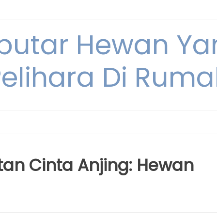
eputar Hewan Ya
Pelihara Di Ruma
an Cinta Anjing: Hewan