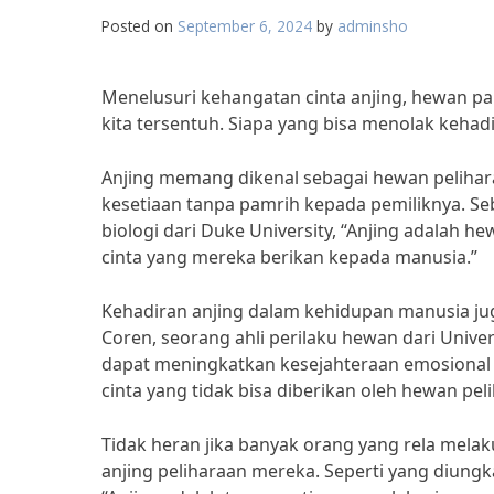
Posted on
September 6, 2024
by
adminsho
Menelusuri kehangatan cinta anjing, hewan pa
kita tersentuh. Siapa yang bisa menolak kehad
Anjing memang dikenal sebagai hewan pelihara
kesetiaan tanpa pamrih kepada pemiliknya. Seb
biologi dari Duke University, “Anjing adalah h
cinta yang mereka berikan kepada manusia.”
Kehadiran anjing dalam kehidupan manusia juga 
Coren, seorang ahli perilaku hewan dari Unive
dapat meningkatkan kesejahteraan emosional 
cinta yang tidak bisa diberikan oleh hewan peli
Tidak heran jika banyak orang yang rela mel
anjing peliharaan mereka. Seperti yang diungk