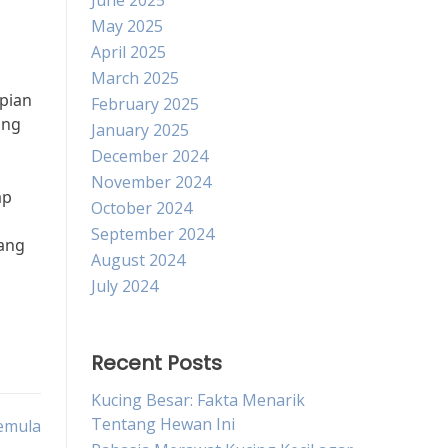
June 2025
May 2025
April 2025
March 2025
epian
February 2025
ing
January 2025
December 2024
November 2024
ap
October 2024
September 2024
yang
August 2024
July 2024
Recent Posts
Kucing Besar: Fakta Menarik
Tentang Hewan Ini
Pemula