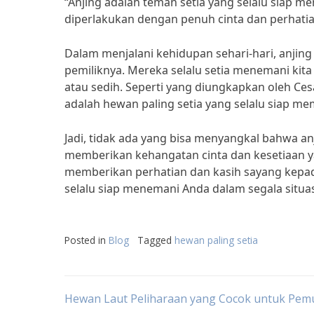
“Anjing adalah teman setia yang selalu siap m
diperlakukan dengan penuh cinta dan perhatia
Dalam menjalani kehidupan sehari-hari, anjing
pemiliknya. Mereka selalu setia menemani kita
atau sedih. Seperti yang diungkapkan oleh Cesa
adalah hewan paling setia yang selalu siap m
Jadi, tidak ada yang bisa menyangkal bahwa an
memberikan kehangatan cinta dan kesetiaan y
memberikan perhatian dan kasih sayang kepad
selalu siap menemani Anda dalam segala situas
Posted in
Blog
Tagged
hewan paling setia
Post
Hewan Laut Peliharaan yang Cocok untuk Pem