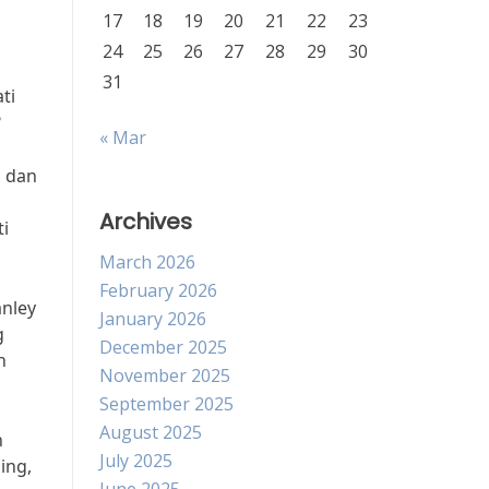
17
18
19
20
21
22
23
24
25
26
27
28
29
30
31
ti
?
« Mar
a dan
i
Archives
ti
March 2026
February 2026
anley
January 2026
g
December 2025
n
November 2025
September 2025
August 2025
n
July 2025
ing,