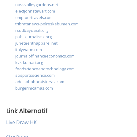
nassvalleygardens.net
electjohnstewart.com
omptourtravels.com
tribratanews-polreskebumen.com
rsudbayuasih.org
publikjurnalistik.org
juneteenthapparel.net
italywarm.com
journaloffinanceeconomics.com
kvk-kumari.org
foodscienceandtechnology.com
scisportsscience.com
addisababacuisineaz.com
burgerimcamas.com
Link Alternatif
Live Draw HK