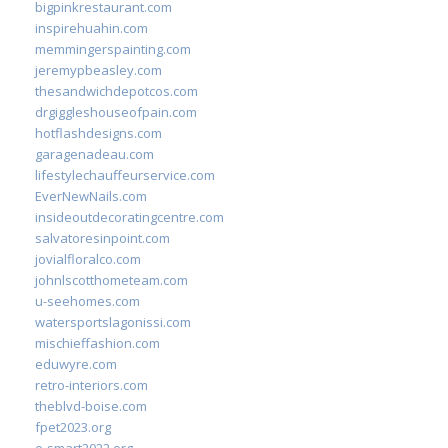
bigpinkrestaurant.com
inspirehuahin.com
memmingerspainting.com
jeremypbeasley.com
thesandwichdepotcos.com
drgiggleshouseofpain.com
hotflashdesigns.com
garagenadeau.com
lifestylechauffeurservice.com
EverNewNails.com
insideoutdecoratingcentre.com
salvatoresinpoint.com
jovialfloralco.com
johnlscotthometeam.com
u-seehomes.com
watersportslagonissi.com
mischieffashion.com
eduwyre.com
retro-interiors.com
theblvd-boise.com
fpet2023.org