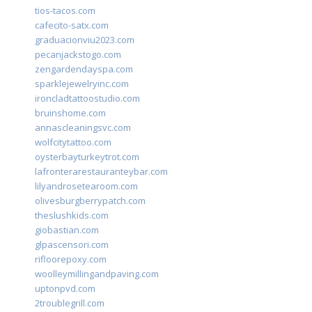
tios-tacos.com
cafecito-satx.com
graduacionviu2023.com
pecanjackstogo.com
zengardendayspa.com
sparklejewelryinc.com
ironcladtattoostudio.com
bruinshome.com
annascleaningsvc.com
wolfcitytattoo.com
oysterbayturkeytrot.com
lafronterarestauranteybar.com
lilyandrosetearoom.com
olivesburgberrypatch.com
theslushkids.com
giobastian.com
glpascensori.com
rifloorepoxy.com
woolleymillingandpaving.com
uptonpvd.com
2troublegrill.com