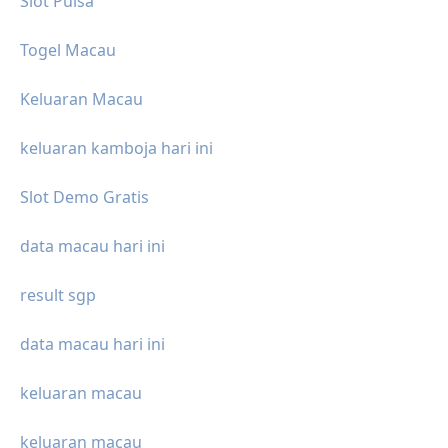
Slot Pulsa
Togel Macau
Keluaran Macau
keluaran kamboja hari ini
Slot Demo Gratis
data macau hari ini
result sgp
data macau hari ini
keluaran macau
keluaran macau