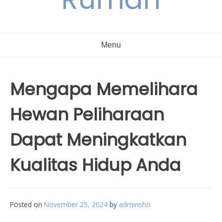
Menu
Mengapa Memelihara
Hewan Peliharaan
Dapat Meningkatkan
Kualitas Hidup Anda
Posted on
November 25, 2024
by
adminsho