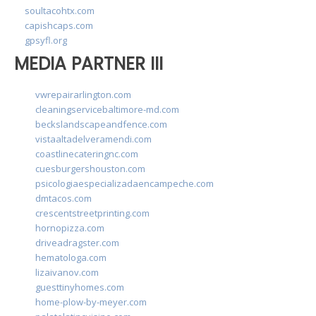
soultacohtx.com
capishcaps.com
gpsyfl.org
MEDIA PARTNER III
vwrepairarlington.com
cleaningservicebaltimore-md.com
beckslandscapeandfence.com
vistaaltadelveramendi.com
coastlinecateringnc.com
cuesburgershouston.com
psicologiaespecializadaencampeche.com
dmtacos.com
crescentstreetprinting.com
hornopizza.com
driveadragster.com
hematologa.com
lizaivanov.com
guesttinyhomes.com
home-plow-by-meyer.com