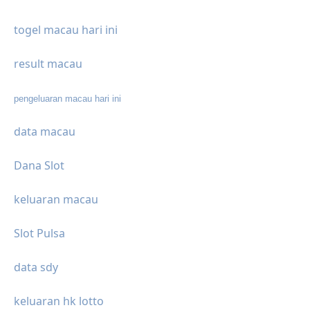
togel macau hari ini
result macau
pengeluaran macau hari ini
data macau
Dana Slot
keluaran macau
Slot Pulsa
data sdy
keluaran hk lotto