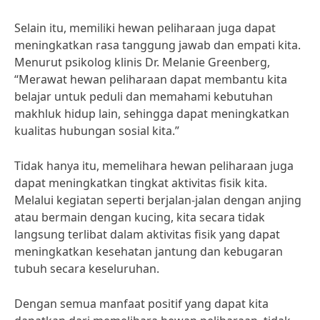
Selain itu, memiliki hewan peliharaan juga dapat
meningkatkan rasa tanggung jawab dan empati kita.
Menurut psikolog klinis Dr. Melanie Greenberg,
“Merawat hewan peliharaan dapat membantu kita
belajar untuk peduli dan memahami kebutuhan
makhluk hidup lain, sehingga dapat meningkatkan
kualitas hubungan sosial kita.”
Tidak hanya itu, memelihara hewan peliharaan juga
dapat meningkatkan tingkat aktivitas fisik kita.
Melalui kegiatan seperti berjalan-jalan dengan anjing
atau bermain dengan kucing, kita secara tidak
langsung terlibat dalam aktivitas fisik yang dapat
meningkatkan kesehatan jantung dan kebugaran
tubuh secara keseluruhan.
Dengan semua manfaat positif yang dapat kita