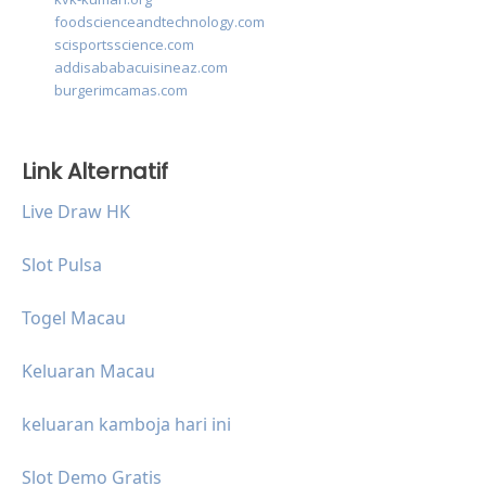
foodscienceandtechnology.com
scisportsscience.com
addisababacuisineaz.com
burgerimcamas.com
Link Alternatif
Live Draw HK
Slot Pulsa
Togel Macau
Keluaran Macau
keluaran kamboja hari ini
Slot Demo Gratis