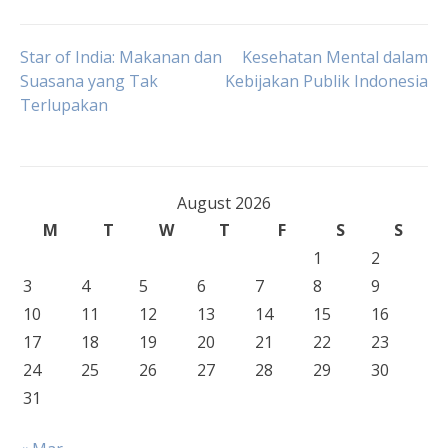
Post
Star of India: Makanan dan
Kesehatan Mental dalam
Suasana yang Tak
Kebijakan Publik Indonesia
Terlupakan
navigation
August 2026
M
T
W
T
F
S
S
1
2
3
4
5
6
7
8
9
10
11
12
13
14
15
16
17
18
19
20
21
22
23
24
25
26
27
28
29
30
31