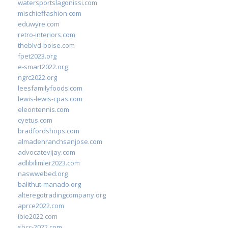
watersportslagonissi.com
mischieffashion.com
eduwyre.com
retro-interiors.com
theblvd-boise.com
fpet2023.org
e-smart2022.org
ngrc2022.org
leesfamilyfoods.com
lewis-lewis-cpas.com
eleontennis.com
cyetus.com
bradfordshops.com
almadenranchsanjose.com
advocatevijay.com
adlibilimler2023.com
naswwebed.org
balithut-manado.org
alteregotradingcompany.org
aprce2022.com
ibie2022.com
sbcc-2022.com