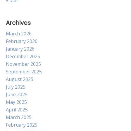
« Mar
Archives
March 2026
February 2026
January 2026
December 2025
November 2025
September 2025
August 2025
July 2025
June 2025
May 2025
April 2025
March 2025
February 2025