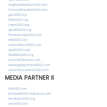
AngolaOilAndGas2022.com
Convoy4Freedom2022.com
grur2023.org
hkhk2023.org
napm2023.org
apsdfd2023.org
forumausape2023.com
imkl2023.com
careerfaircsd2023.com
apsth2023.com
MedItRio2023.org
lcicon2023boston.com
waitangidayfestival2022.com
vacancesscolaires2022.com
MEDIA PARTNER II
isth2022.com
p2b2pabi2023-makassar.com
wocfparis2023.org
sinc2023.com