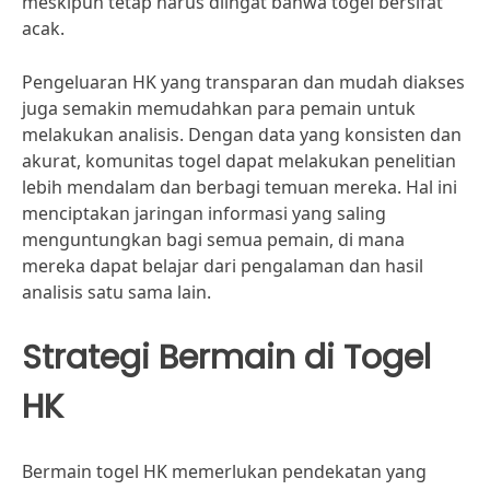
meskipun tetap harus diingat bahwa togel bersifat
acak.
Pengeluaran HK yang transparan dan mudah diakses
juga semakin memudahkan para pemain untuk
melakukan analisis. Dengan data yang konsisten dan
akurat, komunitas togel dapat melakukan penelitian
lebih mendalam dan berbagi temuan mereka. Hal ini
menciptakan jaringan informasi yang saling
menguntungkan bagi semua pemain, di mana
mereka dapat belajar dari pengalaman dan hasil
analisis satu sama lain.
Strategi Bermain di Togel
HK
Bermain togel HK memerlukan pendekatan yang