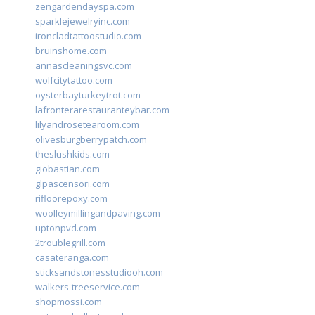
zengardendayspa.com
sparklejewelryinc.com
ironcladtattoostudio.com
bruinshome.com
annascleaningsvc.com
wolfcitytattoo.com
oysterbayturkeytrot.com
lafronterarestauranteybar.com
lilyandrosetearoom.com
olivesburgberrypatch.com
theslushkids.com
giobastian.com
glpascensori.com
rifloorepoxy.com
woolleymillingandpaving.com
uptonpvd.com
2troublegrill.com
casateranga.com
sticksandstonesstudiooh.com
walkers-treeservice.com
shopmossi.com