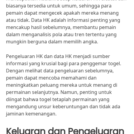
biasanya tersedia untuk umum, sehingga para
pemain dapat mengecek apakah mereka menang
atau tidak. Data HK adalah informasi penting yang
mencakup hasil sebelumnya, membantu pemain
dalam menganalisis pola atau tren tertentu yang
mungkin berguna dalam memilih angka.
Pengeluaran HK dan data HK menjadi sumber
informasi yang krusial bagi para penggemar togel.
Dengan melihat data pengeluaran sebelumnya,
pemain dapat mencoba memahami dan
meningkatkan peluang mereka untuk menang di
permainan selanjutnya. Namun, penting untuk
diingat bahwa togel tetaplah permainan yang
mengandung unsur keberuntungan dan tidak ada
jaminan kemenangan.
Keluaran dan Pengeluaran