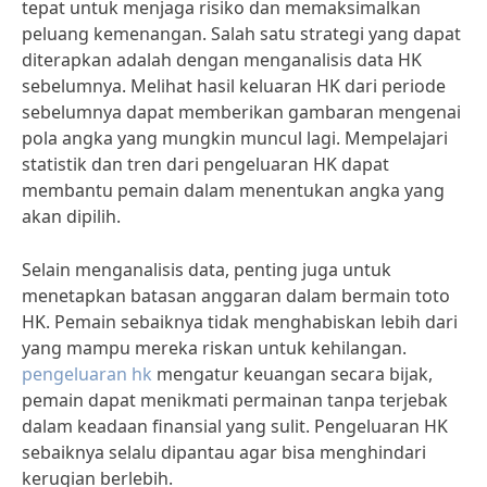
tepat untuk menjaga risiko dan memaksimalkan
peluang kemenangan. Salah satu strategi yang dapat
diterapkan adalah dengan menganalisis data HK
sebelumnya. Melihat hasil keluaran HK dari periode
sebelumnya dapat memberikan gambaran mengenai
pola angka yang mungkin muncul lagi. Mempelajari
statistik dan tren dari pengeluaran HK dapat
membantu pemain dalam menentukan angka yang
akan dipilih.
Selain menganalisis data, penting juga untuk
menetapkan batasan anggaran dalam bermain toto
HK. Pemain sebaiknya tidak menghabiskan lebih dari
yang mampu mereka riskan untuk kehilangan.
pengeluaran hk
mengatur keuangan secara bijak,
pemain dapat menikmati permainan tanpa terjebak
dalam keadaan finansial yang sulit. Pengeluaran HK
sebaiknya selalu dipantau agar bisa menghindari
kerugian berlebih.