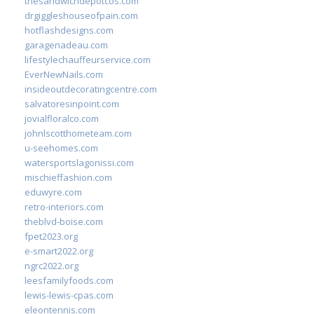
thesandwichdepotcos.com
drgiggleshouseofpain.com
hotflashdesigns.com
garagenadeau.com
lifestylechauffeurservice.com
EverNewNails.com
insideoutdecoratingcentre.com
salvatoresinpoint.com
jovialfloralco.com
johnlscotthometeam.com
u-seehomes.com
watersportslagonissi.com
mischieffashion.com
eduwyre.com
retro-interiors.com
theblvd-boise.com
fpet2023.org
e-smart2022.org
ngrc2022.org
leesfamilyfoods.com
lewis-lewis-cpas.com
eleontennis.com