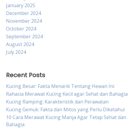
January 2025
December 2024
November 2024
October 2024
September 2024
August 2024
July 2024
Recent Posts
Kucing Besar: Fakta Menarik Tentang Hewan Ini
Rahasia Merawat Kucing Kecil agar Sehat dan Bahagia
Kucing Ramping: Karakteristik dan Perawatan
Kucing Gemuk: Fakta dan Mitos yang Perlu Diketahui
10 Cara Merawat Kucing Manja Agar Tetap Sehat dan
Bahagia