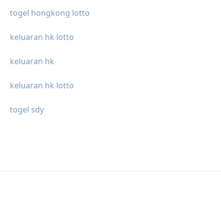
togel hongkong lotto
keluaran hk lotto
keluaran hk
keluaran hk lotto
togel sdy