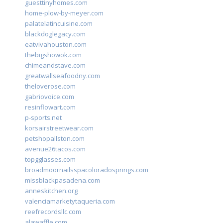
guesttinyhomes.com
home-plow-by-meyer.com
palatelatincuisine.com
blackdoglegacy.com
eatvivahouston.com
thebigshowok.com
chimeandstave.com
greatwallseafoodny.com
theloverose.com
gabriovoice.com
resinflowart.com
p-sports.net
korsairstreetwear.com
petshopallston.com
avenue26tacos.com
topgglasses.com
broadmoornailsspacoloradosprings.com
missblackpasadena.com
anneskitchen.org
valenciamarketytaqueria.com
reefrecordsllc.com
alawaffle.com