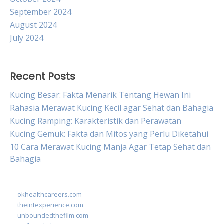
September 2024
August 2024
July 2024
Recent Posts
Kucing Besar: Fakta Menarik Tentang Hewan Ini
Rahasia Merawat Kucing Kecil agar Sehat dan Bahagia
Kucing Ramping: Karakteristik dan Perawatan
Kucing Gemuk: Fakta dan Mitos yang Perlu Diketahui
10 Cara Merawat Kucing Manja Agar Tetap Sehat dan
Bahagia
okhealthcareers.com
theintexperience.com
unboundedthefilm.com