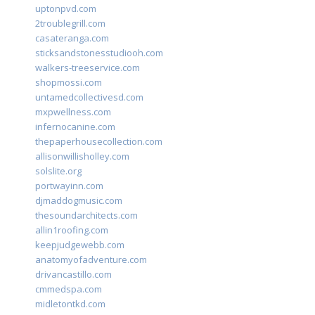
uptonpvd.com
2troublegrill.com
casateranga.com
sticksandstonesstudiooh.com
walkers-treeservice.com
shopmossi.com
untamedcollectivesd.com
mxpwellness.com
infernocanine.com
thepaperhousecollection.com
allisonwillisholley.com
solslite.org
portwayinn.com
djmaddogmusic.com
thesoundarchitects.com
allin1roofing.com
keepjudgewebb.com
anatomyofadventure.com
drivancastillo.com
cmmedspa.com
midletontkd.com