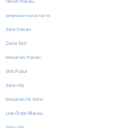
result macau
pengeluaran macau hari ini
data macau
Dana Slot
keluaran macau
Slot Pulsa
data sdy
keluaran hk lotto
Live Draw Macau
data sdy