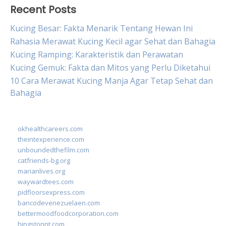
Recent Posts
Kucing Besar: Fakta Menarik Tentang Hewan Ini
Rahasia Merawat Kucing Kecil agar Sehat dan Bahagia
Kucing Ramping: Karakteristik dan Perawatan
Kucing Gemuk: Fakta dan Mitos yang Perlu Diketahui
10 Cara Merawat Kucing Manja Agar Tetap Sehat dan
Bahagia
okhealthcareers.com
theintexperience.com
unboundedthefilm.com
catfriends-bg.org
marianlives.org
waywardtees.com
pidfloorsexpress.com
bancodevenezuelaen.com
bettermoodfoodcorporation.com
hingstonnt.com