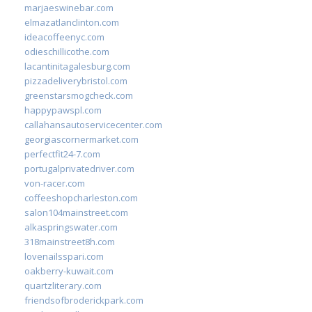
marjaeswinebar.com
elmazatlanclinton.com
ideacoffeenyc.com
odieschillicothe.com
lacantinitagalesburg.com
pizzadeliverybristol.com
greenstarsmogcheck.com
happypawspl.com
callahansautoservicecenter.com
georgiascornermarket.com
perfectfit24-7.com
portugalprivatedriver.com
von-racer.com
coffeeshopcharleston.com
salon104mainstreet.com
alkaspringswater.com
318mainstreet8h.com
lovenailsspari.com
oakberry-kuwait.com
quartzliterary.com
friendsofbroderickpark.com