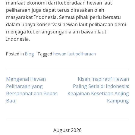
manfaat ekonomi dari keberadaan hewan laut
peliharaan juga dapat terus dirasakan oleh
masyarakat Indonesia. Semua pihak perlu bersatu
dalam upaya konservasi hewan laut peliharaan demi
menjaga keberlangsungan alam bawah laut
Indonesia.
Posted in
Blog
Tagged
hewan laut peliharaan
Post
Mengenal Hewan
Kisah Inspiratif Hewan
Peliharaan yang
Paling Setia di Indonesia:
Bersahabat dan Bebas
Keajaiban Kesetiaan Anjing
navigation
Bau
Kampung
August 2026