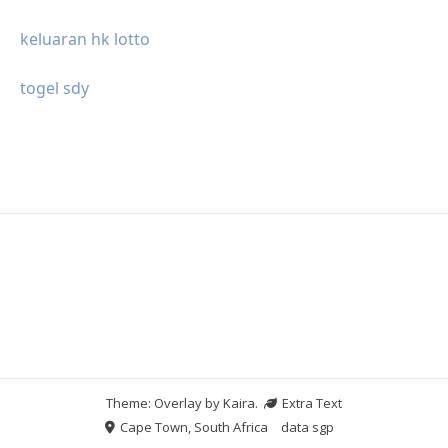
keluaran hk lotto
togel sdy
Theme: Overlay by
Kaira
.
Extra Text
Cape Town, South Africa
data sgp