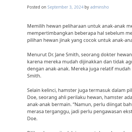
Posted on
September 3, 2024
by
adminsho
Memilih hewan peliharaan untuk anak-anak m
mempertimbangkan beberapa hal sebelum mem
pilihan hewan jinak yang cocok untuk anak-anak
Menurut Dr. Jane Smith, seorang dokter hewan 
karena mereka mudah dijinakkan dan tidak agr
dengan anak-anak. Mereka juga relatif mudah 
Smith.
Selain kelinci, hamster juga termasuk dalam p
Doe, seorang ahli perilaku hewan, hamster ad
anak-anak bermain. “Namun, perlu diingat ba
merasa terganggu, jadi perlu pengawasan ekst
Doe.