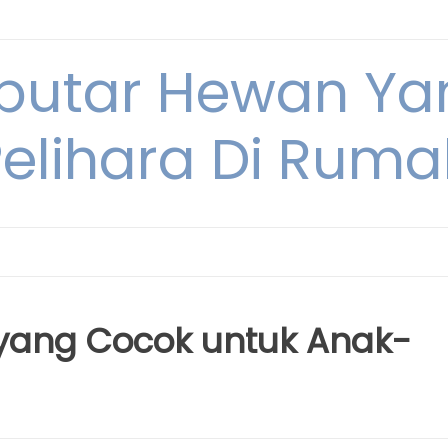
eputar Hewan Ya
Pelihara Di Ruma
 yang Cocok untuk Anak-