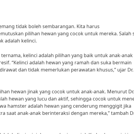
emang tidak boleh sembarangan. Kita harus
utuskan pilihan hewan yang cocok untuk mereka. Salah 
 adalah kelinci.
ternama, kelinci adalah pilihan yang baik untuk anak-anak
esif. “Kelinci adalah hewan yang ramah dan suka bermain
dirawat dan tidak memerlukan perawatan khusus,” ujar Dr.
ilihan hewan jinak yang cocok untuk anak-anak. Menurut Dr.
alah hewan yang lucu dan aktif, sehingga cocok untuk me
hwa hamster adalah hewan yang cenderung menggigit jika
ra saat anak-anak berinteraksi dengan mereka,” tambah Dr