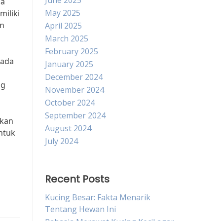
June 2025
ga
May 2025
iliki
an
April 2025
March 2025
February 2025
pada
January 2025
December 2024
ng
November 2024
October 2024
September 2024
ikan
August 2024
untuk
July 2024
Recent Posts
Kucing Besar: Fakta Menarik
Tentang Hewan Ini