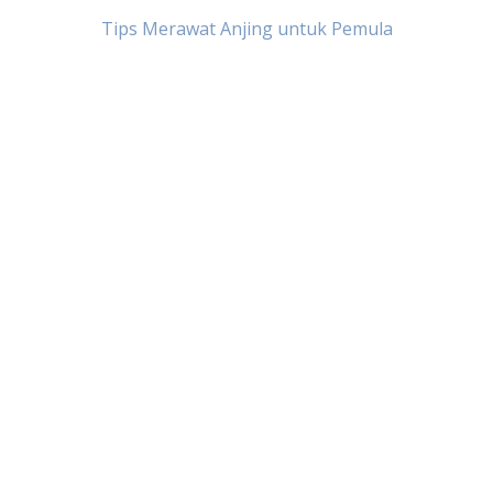
Post
Tips Merawat Anjing untuk Pemula
navigation