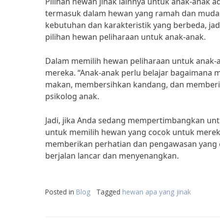
Pilihan hewan jinak lainnya untuk anak-anak ad
termasuk dalam hewan yang ramah dan mudah d
kebutuhan dan karakteristik yang berbeda, j
pilihan hewan peliharaan untuk anak-anak.
Dalam memilih hewan peliharaan untuk anak-
mereka. “Anak-anak perlu belajar bagaimana
makan, membersihkan kandang, dan memberika
psikolog anak.
Jadi, jika Anda sedang mempertimbangkan un
untuk memilih hewan yang cocok untuk mereka se
memberikan perhatian dan pengawasan yang c
berjalan lancar dan menyenangkan.
Posted in
Blog
Tagged
hewan apa yang jinak