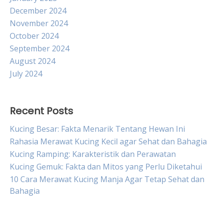
December 2024
November 2024
October 2024
September 2024
August 2024
July 2024
Recent Posts
Kucing Besar: Fakta Menarik Tentang Hewan Ini
Rahasia Merawat Kucing Kecil agar Sehat dan Bahagia
Kucing Ramping: Karakteristik dan Perawatan
Kucing Gemuk: Fakta dan Mitos yang Perlu Diketahui
10 Cara Merawat Kucing Manja Agar Tetap Sehat dan
Bahagia