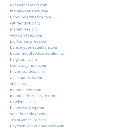
okhealthcareers.com
theintexperience.com
unboundedthefilm.com
catfriends-bg.org
marianlives.org
waywardtees.com
pidfloorsexpress.com
bancodevenezuelaen.com
bettermoodfoodcorporation.com
hingstonnt.com
chooseagender.com
hoverboardssale.com
alaskapolitics.com
stsmp.org
manoelneves.com
mandelaeffectlibrary.com
roselynns.com
balanceyoganj.com
salesforceblogs.com
TrainGames365.com
BaytownEvaCationRentals.com