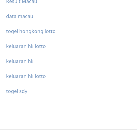
Result Macau
data macau
togel hongkong lotto
keluaran hk lotto
keluaran hk
keluaran hk lotto
togel sdy