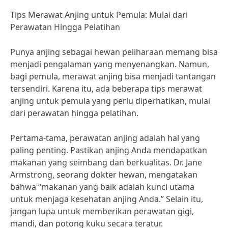
Tips Merawat Anjing untuk Pemula: Mulai dari
Perawatan Hingga Pelatihan
Punya anjing sebagai hewan peliharaan memang bisa
menjadi pengalaman yang menyenangkan. Namun,
bagi pemula, merawat anjing bisa menjadi tantangan
tersendiri. Karena itu, ada beberapa tips merawat
anjing untuk pemula yang perlu diperhatikan, mulai
dari perawatan hingga pelatihan.
Pertama-tama, perawatan anjing adalah hal yang
paling penting. Pastikan anjing Anda mendapatkan
makanan yang seimbang dan berkualitas. Dr. Jane
Armstrong, seorang dokter hewan, mengatakan
bahwa “makanan yang baik adalah kunci utama
untuk menjaga kesehatan anjing Anda.” Selain itu,
jangan lupa untuk memberikan perawatan gigi,
mandi, dan potong kuku secara teratur.