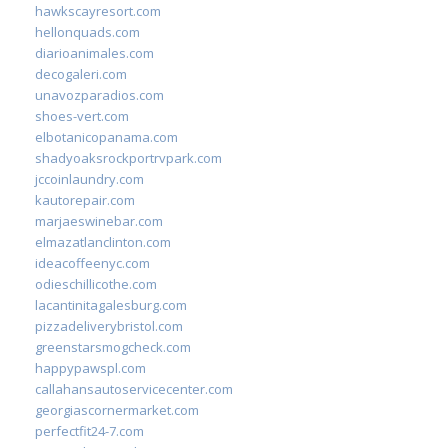
hawkscayresort.com
hellonquads.com
diarioanimales.com
decogaleri.com
unavozparadios.com
shoes-vert.com
elbotanicopanama.com
shadyoaksrockportrvpark.com
jccoinlaundry.com
kautorepair.com
marjaeswinebar.com
elmazatlanclinton.com
ideacoffeenyc.com
odieschillicothe.com
lacantinitagalesburg.com
pizzadeliverybristol.com
greenstarsmogcheck.com
happypawspl.com
callahansautoservicecenter.com
georgiascornermarket.com
perfectfit24-7.com