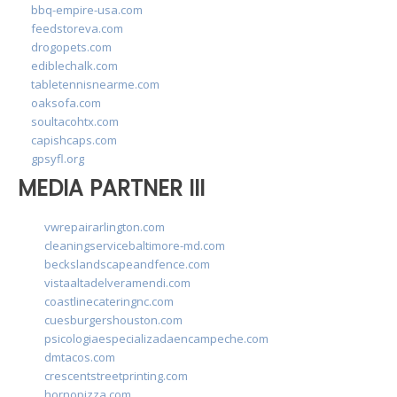
bbq-empire-usa.com
feedstoreva.com
drogopets.com
ediblechalk.com
tabletennisnearme.com
oaksofa.com
soultacohtx.com
capishcaps.com
gpsyfl.org
MEDIA PARTNER III
vwrepairarlington.com
cleaningservicebaltimore-md.com
beckslandscapeandfence.com
vistaaltadelveramendi.com
coastlinecateringnc.com
cuesburgershouston.com
psicologiaespecializadaencampeche.com
dmtacos.com
crescentstreetprinting.com
hornopizza.com