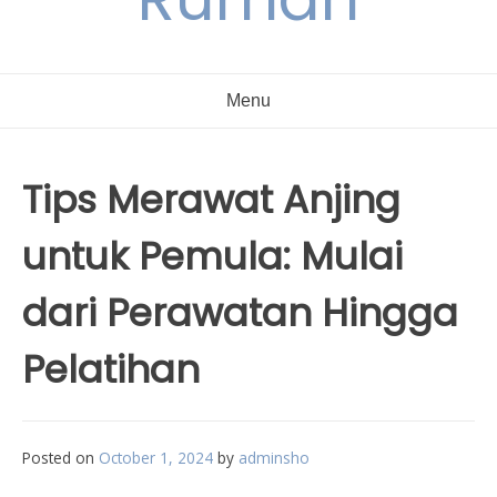
Menu
Tips Merawat Anjing
untuk Pemula: Mulai
dari Perawatan Hingga
Pelatihan
Posted on
October 1, 2024
by
adminsho