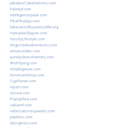
JabalpurCakeDelivery.com
halobjd.com
intelligenceqatar.com
PikaPikaApp.com
takecareofbusinessdfw.org
HamadaOfJapan.com
VersifyLifestyle.com
kingscreekadventures.com
antaeuslabs.com
purelycleanchemdry.com
WishOping.com
shoplegacee.com
bonvivantshop.com
CupPlante.com
mpzin.com
stcreal.com
PopUpFlea.com
valueml.com
rebeccatorresjewelry.com
jmpbliss.com
drjorgerico.com