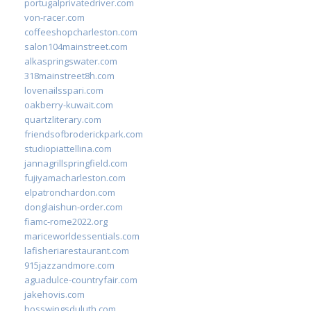
portugalprivatedriver.com
von-racer.com
coffeeshopcharleston.com
salon104mainstreet.com
alkaspringswater.com
318mainstreet8h.com
lovenailsspari.com
oakberry-kuwait.com
quartzliterary.com
friendsofbroderickpark.com
studiopiattellina.com
jannagrillspringfield.com
fujiyamacharleston.com
elpatronchardon.com
donglaishun-order.com
fiamc-rome2022.org
mariceworldessentials.com
lafisheriarestaurant.com
915jazzandmore.com
aguadulce-countryfair.com
jakehovis.com
bosswingsduluth.com