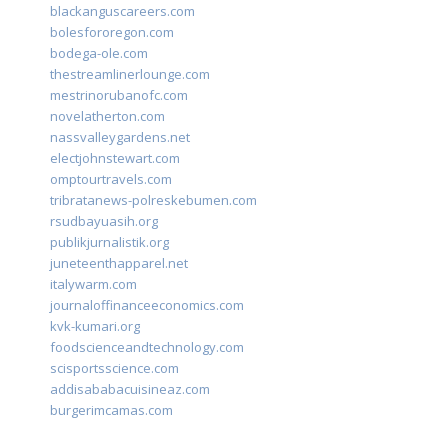
blackanguscareers.com
bolesfororegon.com
bodega-ole.com
thestreamlinerlounge.com
mestrinorubanofc.com
novelatherton.com
nassvalleygardens.net
electjohnstewart.com
omptourtravels.com
tribratanews-polreskebumen.com
rsudbayuasih.org
publikjurnalistik.org
juneteenthapparel.net
italywarm.com
journaloffinanceeconomics.com
kvk-kumari.org
foodscienceandtechnology.com
scisportsscience.com
addisababacuisineaz.com
burgerimcamas.com