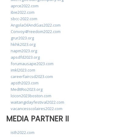
aprce2022.com
ibie2022.com
sbcc-2022.com
AngolaOilAndGas2022.com
Convoy4Freedom2022.com
grur2023.org
hkhk2023.org
napm2023.org
apsdfd2023.org
forumausape2023.com
imkl2023.com
careerfaircsd2023.com
apsth2023.com
MedItRio2023.org
lcicon2023boston.com
waitangidayfestival2022.com
vacancesscolaires2022.com
MEDIA PARTNER II
isth2022.com