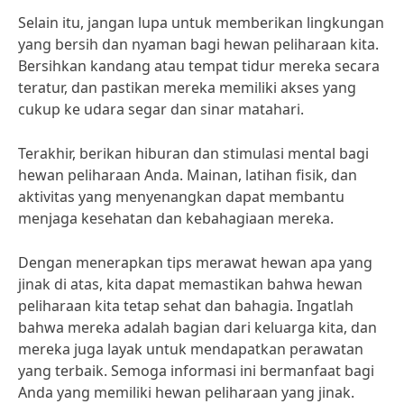
Selain itu, jangan lupa untuk memberikan lingkungan
yang bersih dan nyaman bagi hewan peliharaan kita.
Bersihkan kandang atau tempat tidur mereka secara
teratur, dan pastikan mereka memiliki akses yang
cukup ke udara segar dan sinar matahari.
Terakhir, berikan hiburan dan stimulasi mental bagi
hewan peliharaan Anda. Mainan, latihan fisik, dan
aktivitas yang menyenangkan dapat membantu
menjaga kesehatan dan kebahagiaan mereka.
Dengan menerapkan tips merawat hewan apa yang
jinak di atas, kita dapat memastikan bahwa hewan
peliharaan kita tetap sehat dan bahagia. Ingatlah
bahwa mereka adalah bagian dari keluarga kita, dan
mereka juga layak untuk mendapatkan perawatan
yang terbaik. Semoga informasi ini bermanfaat bagi
Anda yang memiliki hewan peliharaan yang jinak.