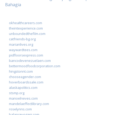
Bahagia
okhealthcareers.com
theintexperience.com
unboundedthefilm.com
catfriends-bg.org
marianlives.org
waywardtees.com
pidfloorsexpress.com
bancodevenezuelaen.com
bettermoodfoodcorporation.com
hingstonnt.com
chooseagender.com
hoverboardssale.com
alaskapolitics.com
stsmp.org
manoelneves.com
mandelaeffectlibrary.com
roselynns.com
balanceyoganj.com