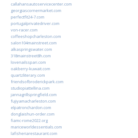
callahansautoservicecenter.com
georgiascornermarket.com
perfectfit24-7.com
portugalprivatedriver.com
von-racer.com
coffeeshopcharleston.com
salon104mainstreet.com
alkaspringswater.com
318mainstreet8h.com
lovenailsspari.com
oakberry-kuwait.com
quartzliterary.com
friendsofbroderickpark.com
studiopiattellina.com
jannagrillspringfield.com
fujiyamacharleston.com
elpatronchardon.com
donglaishun-order.com
fiamc-rome2022.org
mariceworldessentials.com
lafisheriarestaurant.com