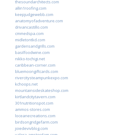
thesoundarchitects.com
allin1roofing.com
keepjudgewebb.com
anatomyofadventure.com
drivancastillo.com
cmmedspa.com
midletontkd.com
gardensandgrills.com
basilfoodwine.com
nikko-tochigi.net
caribbean-corner.com
bluemoongiftcards.com
rivercitysteampunkexpo.com
kchoops.net
mountainsideskateshop.com
kirtlandcitytavern.com
301nutritionspot.com
ammos-stores.com
loceanecreations.com
birdsongridgefarm.com
joiedevivblog.com
valera-amsterdam.com