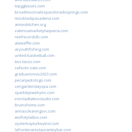
topgglasses.com
broadmoornailsspacoloradosprings.com
missblackpasadena.com
anneskitchen.org
valenciamarketytaqueria.com
reefrecordsllc.com
alawaffle.com
aryouthfishing.com
united-basketball.com
tios-tacos.com
cafecito-satx.com
graduacionviu2023.com
pecanjackstogo.com
zengardendayspa.com
sparklejewelryinc.com
ironcladtattoostudio.com
bruinshome.com
annascleaningsvc.com
wolfcitytattoo.com
oysterbayturkeytrot.com
lafronterarestauranteybar.com