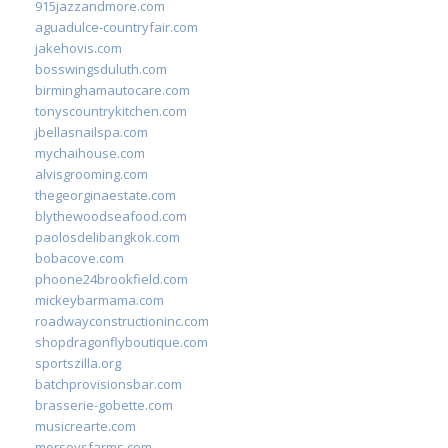
915jazzandmore.com
aguadulce-countryfair.com
jakehovis.com
bosswingsduluth.com
birminghamautocare.com
tonyscountrykitchen.com
jbellasnailspa.com
mychaihouse.com
alvisgrooming.com
thegeorginaestate.com
blythewoodseafood.com
paolosdelibangkok.com
bobacove.com
phoone24brookfield.com
mickeybarmama.com
roadwayconstructioninc.com
shopdragonflyboutique.com
sportszilla.org
batchprovisionsbar.com
brasserie-gobette.com
musicrearte.com
morseysfarms.com