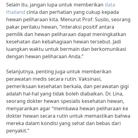
Selain itu, jangan lupa untuk memberikan
data
thailand
cinta dan perhatian yang cukup kepada
hewan peliharaan kita. Menurut Prof. Susilo, seorang
pakar perilaku hewan, “interaksi positif antara
pemilik dan hewan peliharaan dapat meningkatkan
kesehatan dan kebahagiaan hewan tersebut. Jadi
luangkan waktu untuk bermain dan berkomunikasi
dengan hewan peliharaan Anda.”
Selanjutnya, penting juga untuk memberikan
perawatan medis secara rutin. Vaksinasi,
pemeriksaan kesehatan berkala, dan perawatan gigi
adalah hal-hal yang tidak boleh diabaikan. Dr. Lina,
seorang dokter hewan spesialis kesehatan hewan,
menyarankan agar “membawa hewan peliharaan ke
dokter hewan secara rutin untuk memastikan bahwa
mereka dalam kondisi yang sehat dan bebas dari
penyakit.”