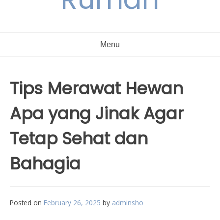
Menu
Tips Merawat Hewan
Apa yang Jinak Agar
Tetap Sehat dan
Bahagia
Posted on
February 26, 2025
by
adminsho