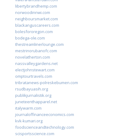
libertybrandhemp.com
norwoodinnwi.com
neighboursmarket.com
blackanguscareers.com
bolesfororegon.com
bodega-ole.com
thestreamlinerlounge.com
mestrinorubanofc.com
novelatherton.com
nassvalleygardens.net
electjohnstewart.com
omptourtravels.com
tribratanews-polreskebumen.com
rsudbayuasih.org
publikjurnalistik.org
juneteenthapparel.net
italywarm.com
journaloffinanceeconomics.com
kvk-kumari.org
foodscienceandtechnology.com
scisportsscience.com