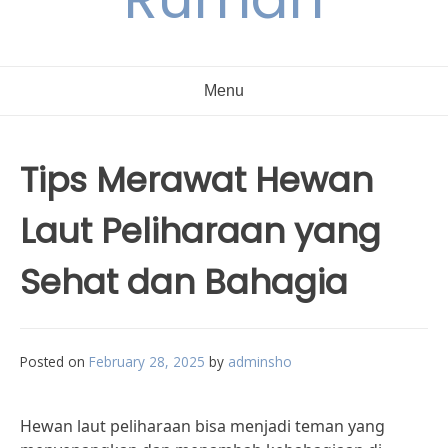
Menu
Tips Merawat Hewan
Laut Peliharaan yang
Sehat dan Bahagia
Posted on
February 28, 2025
by
adminsho
Hewan laut peliharaan bisa menjadi teman yang