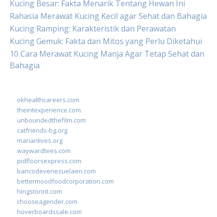
Kucing Besar: Fakta Menarik Tentang Hewan Ini
Rahasia Merawat Kucing Kecil agar Sehat dan Bahagia
Kucing Ramping: Karakteristik dan Perawatan
Kucing Gemuk: Fakta dan Mitos yang Perlu Diketahui
10 Cara Merawat Kucing Manja Agar Tetap Sehat dan
Bahagia
okhealthcareers.com
theintexperience.com
unboundedthefilm.com
catfriends-bg.org
marianlives.org
waywardtees.com
pidfloorsexpress.com
bancodevenezuelaen.com
bettermoodfoodcorporation.com
hingstonnt.com
chooseagender.com
hoverboardssale.com