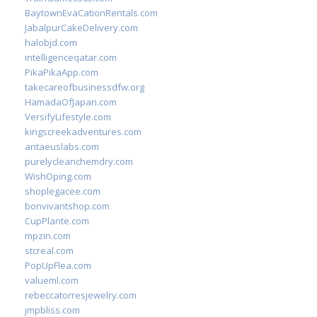
BaytownEvaCationRentals.com
JabalpurCakeDelivery.com
halobjd.com
intelligenceqatar.com
PikaPikaApp.com
takecareofbusinessdfw.org
HamadaOfJapan.com
VersifyLifestyle.com
kingscreekadventures.com
antaeuslabs.com
purelycleanchemdry.com
WishOping.com
shoplegacee.com
bonvivantshop.com
CupPlante.com
mpzin.com
stcreal.com
PopUpFlea.com
valueml.com
rebeccatorresjewelry.com
jmpbliss.com