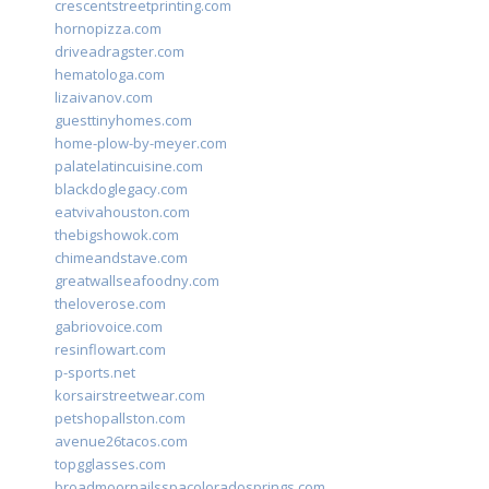
crescentstreetprinting.com
hornopizza.com
driveadragster.com
hematologa.com
lizaivanov.com
guesttinyhomes.com
home-plow-by-meyer.com
palatelatincuisine.com
blackdoglegacy.com
eatvivahouston.com
thebigshowok.com
chimeandstave.com
greatwallseafoodny.com
theloverose.com
gabriovoice.com
resinflowart.com
p-sports.net
korsairstreetwear.com
petshopallston.com
avenue26tacos.com
topgglasses.com
broadmoornailsspacoloradosprings.com