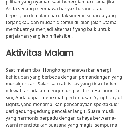
pilihan yang nyaman saat bepergian terutama jika
Anda sedang membawa banyak barang atau
bepergian di malam hari. Taksimemiliki harga yang
terjangkau dan mudah ditemui di jalan-jalan utama,
membuatnya menjadi alternatif yang baik untuk
perjalanan yang lebih fleksibel.
Aktivitas Malam
Saat malam tiba, Hongkong menawarkan energi
kehidupan yang berbeda dengan pemandangan yang
menakjubkan. Salah satu aktivitas yang tidak boleh
dilewatkan adalah mengunjungi Victoria Harbour. Di
sini, Anda dapat menikmati pertunjukan Symphony of
Lights, yang menampilkan pencahayaan spektakuler
dari gedung-gedung pencakar langit. Suara musik
yang harmonis berpadu dengan cahaya berwarna-
warni menciptakan suasana yang magis, sempurna