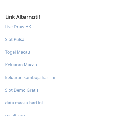
Link Alternatif
Live Draw HK
Slot Pulsa
Togel Macau
Keluaran Macau
keluaran kamboja hari ini
Slot Demo Gratis
data macau hari ini
result sgp