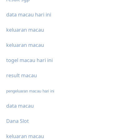
data macau hari ini
keluaran macau
keluaran macau
togel macau hari ini
result macau
pengeluaran macau hari ini
data macau
Dana Slot
keluaran macau