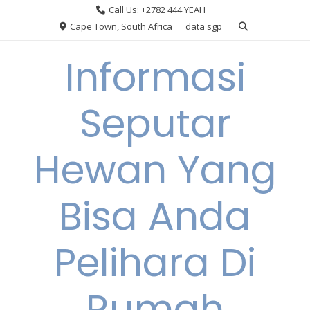
Skip
Call Us: +2782 444 YEAH
to
Cape Town, South Africa
data sgp
content
Informasi
Seputar
Hewan Yang
Bisa Anda
Pelihara Di
Rumah