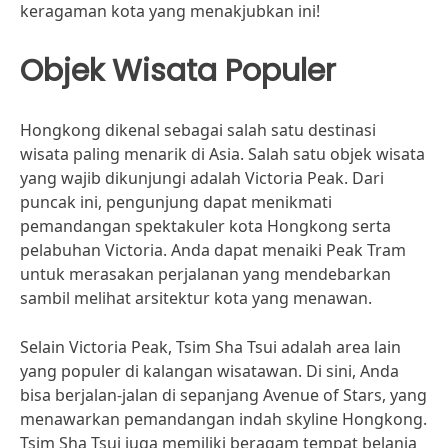
keragaman kota yang menakjubkan ini!
Objek Wisata Populer
Hongkong dikenal sebagai salah satu destinasi
wisata paling menarik di Asia. Salah satu objek wisata
yang wajib dikunjungi adalah Victoria Peak. Dari
puncak ini, pengunjung dapat menikmati
pemandangan spektakuler kota Hongkong serta
pelabuhan Victoria. Anda dapat menaiki Peak Tram
untuk merasakan perjalanan yang mendebarkan
sambil melihat arsitektur kota yang menawan.
Selain Victoria Peak, Tsim Sha Tsui adalah area lain
yang populer di kalangan wisatawan. Di sini, Anda
bisa berjalan-jalan di sepanjang Avenue of Stars, yang
menawarkan pemandangan indah skyline Hongkong.
Tsim Sha Tsui juga memiliki beragam tempat belanja