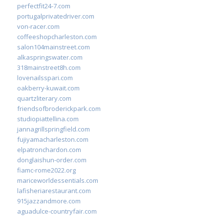
perfectfit24-7.com
portugalprivatedriver.com
von-racer.com
coffeeshopcharleston.com
salon104mainstreet.com
alkaspringswater.com
318mainstreet8h.com
lovenailsspari.com
oakberry-kuwait.com
quartzliterary.com
friendsofbroderickpark.com
studiopiattellina.com
jannagrillspringfield.com
fujiyamacharleston.com
elpatronchardon.com
donglaishun-order.com
fiamc-rome2022.org
mariceworldessentials.com
lafisheriarestaurant.com
915jazzandmore.com
aguadulce-countryfair.com