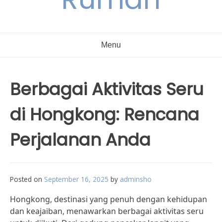
Menu
Berbagai Aktivitas Seru
di Hongkong: Rencana
Perjalanan Anda
Posted on
September 16, 2025
by
adminsho
Hongkong, destinasi yang penuh dengan kehidupan
dan keajaiban, menawarkan berbagai aktivitas seru