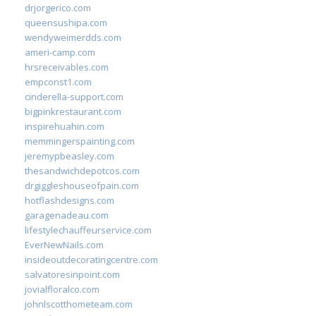
drjorgerico.com
queensushipa.com
wendyweimerdds.com
ameri-camp.com
hrsreceivables.com
empconst1.com
cinderella-support.com
bigpinkrestaurant.com
inspirehuahin.com
memmingerspainting.com
jeremypbeasley.com
thesandwichdepotcos.com
drgiggleshouseofpain.com
hotflashdesigns.com
garagenadeau.com
lifestylechauffeurservice.com
EverNewNails.com
insideoutdecoratingcentre.com
salvatoresinpoint.com
jovialfloralco.com
johnlscotthometeam.com